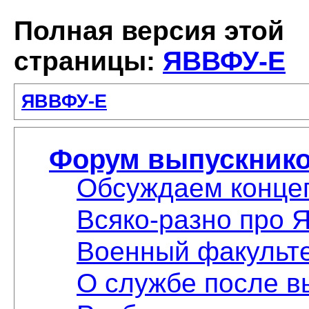
Полная версия этой
страницы:
ЯВВФУ-Е
ЯВВФУ-Е
Форум выпускников
Обсуждаем конце
Всяко-разно про
Военный факульт
О службе после в