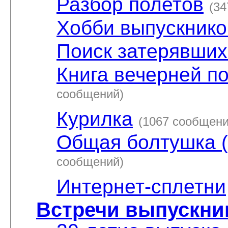
Разбор полетов
(3
Хобби выпускнико
Поиск затерявших
Книга вечерней по
сообщений)
Курилка
(1067 сообщени
Общая болтушка (о
сообщений)
Интернет-сплетни
Встречи выпускник