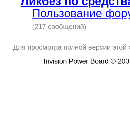
Ликбез по средст
Пользование фору
(217 сообщений)
Для просмотра полной версии этой
Invision Power Board © 20