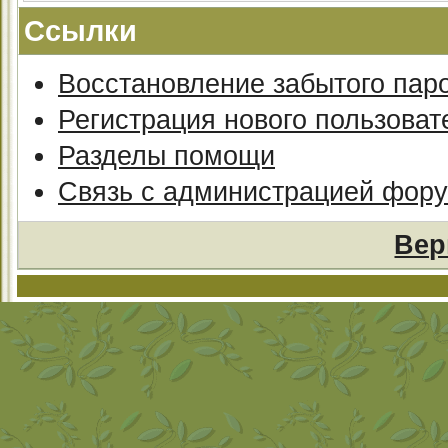
Ссылки
Восстановление забытого пар
Регистрация нового пользоват
Разделы помощи
Связь с администрацией фор
Вер