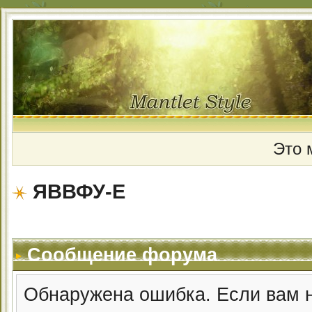
Это 
ЯВВФУ-Е
Сообщение форума
Обнаружена ошибка. Если вам 