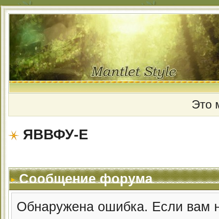
Это 
ЯВВФУ-Е
Сообщение форума
Обнаружена ошибка. Если вам 