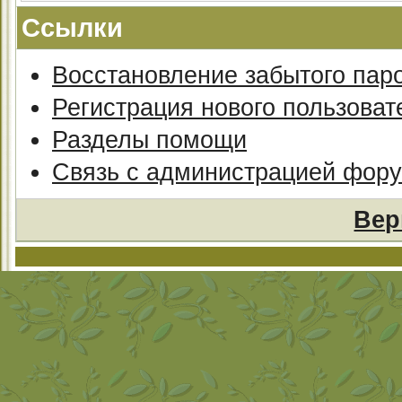
Ссылки
Восстановление забытого пар
Регистрация нового пользоват
Разделы помощи
Связь с администрацией фор
Вер