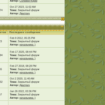
Автор:
Соловей Юрий
Oct 27 2023, 11:02 AM
74
Тема:
Закрытый форум
Автор:
Дмитрич
етов
Последнее сообщение
Feb 9 2012, 05:25 PM
23
Тема:
Закрытый форум
Автор:
начальника :)
Feb 17 2025, 08:44 PM
94
Тема:
Закрытый форум
Автор:
начальника :)
Feb 27 2018, 08:28 PM
55
Тема:
Закрытый форум
Автор:
начальника :)
Oct 2 2020, 11:40 AM
32
Тема:
Закрытый форум
Автор:
Дмитрич
Jan 26 2022, 03:36 PM
57
Тема:
Закрытый форум
Автор:
начальника :)