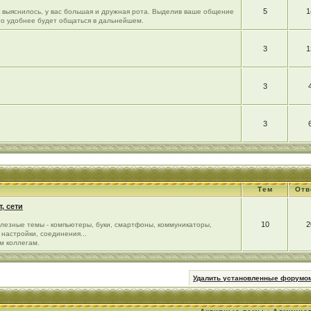
5
1
ак выяснилось, у вас большая и дружная рота. Выделив ваше общение
го удобнее будет общаться в дальнейшем.
3
1
3
3
Тем
Отв
, сети
10
2
лезные темы - компьютеры, буки, смартфоны, коммуникаторы,
настройки, соединения...
м коллегам.
Удалить установленные форумом