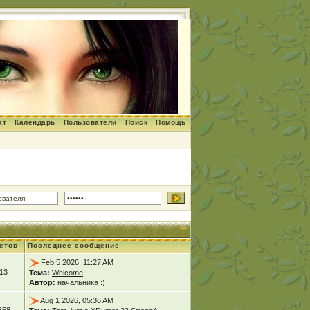
ат
Календарь
Пользователи
Поиск
Помощь
етов
Последнее сообщение
Feb 5 2026, 11:27 AM
13
Тема:
Welcome
Автор:
начальника :)
Aug 1 2026, 05:36 AM