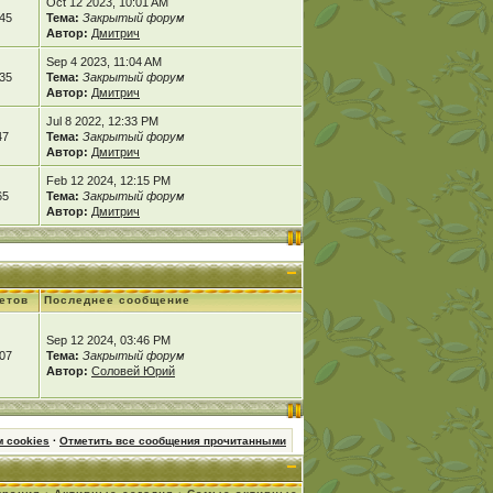
Oct 12 2023, 10:01 AM
45
Тема:
Закрытый форум
Автор:
Дмитрич
Sep 4 2023, 11:04 AM
35
Тема:
Закрытый форум
Автор:
Дмитрич
Jul 8 2022, 12:33 PM
47
Тема:
Закрытый форум
Автор:
Дмитрич
Feb 12 2024, 12:15 PM
65
Тема:
Закрытый форум
Автор:
Дмитрич
етов
Последнее сообщение
Sep 12 2024, 03:46 PM
07
Тема:
Закрытый форум
Автор:
Соловей Юрий
 cookies
·
Отметить все сообщения прочитанными