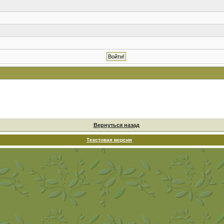
Вернуться назад
Текстовая версия