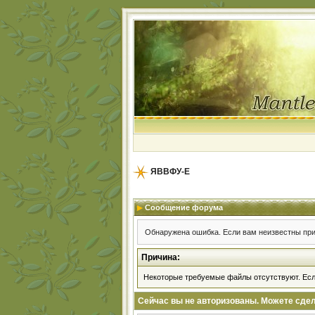
ЯВВФУ-Е
Сообщение форума
Обнаружена ошибка. Если вам неизвестны при
Причина:
Некоторые требуемые файлы отсутствуют. Если
Сейчас вы не авторизованы. Можете сдел