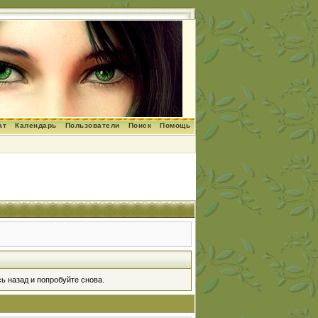
ат
Календарь
Пользователи
Поиск
Помощь
ь назад и попробуйте снова.