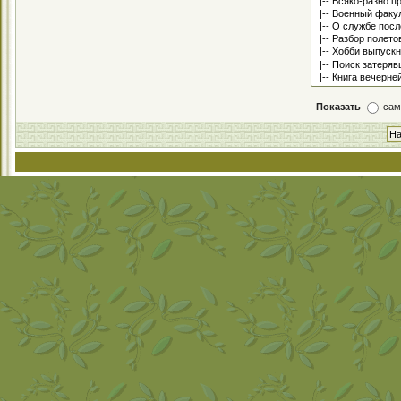
Показать
сам