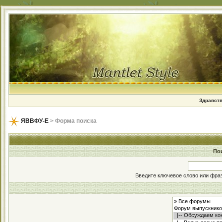
Здравств
ЯВВФУ-Е
> Форма поиска
По
Введите ключевое слово или фраз