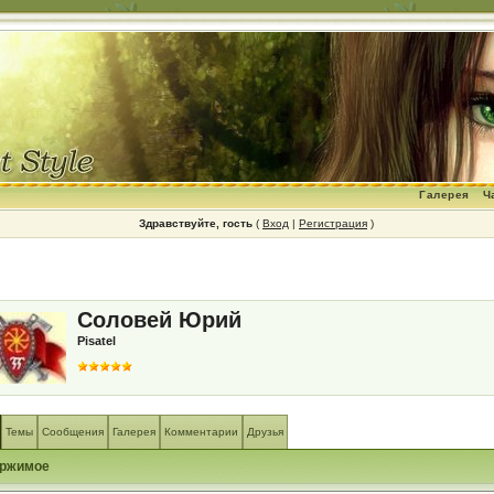
Галерея
Ч
Здравствуйте, гость
(
Вход
|
Регистрация
)
Соловей Юрий
Pisatel
Темы
Сообщения
Галерея
Комментарии
Друзья
ржимое