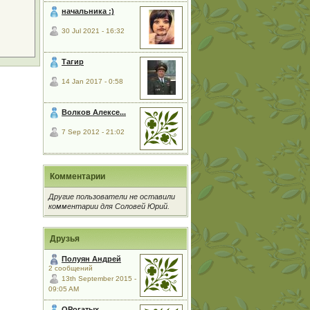
начальника :)
30 Jul 2021 - 16:32
Тагир
14 Jan 2017 - 0:58
Волков Алексе...
7 Sep 2012 - 21:02
Комментарии
Другие пользователи не оставили
комментарии для Соловей Юрий.
Друзья
Полуян Андрей
2 сообщений
13th September 2015 -
09:05 AM
ОРогатых