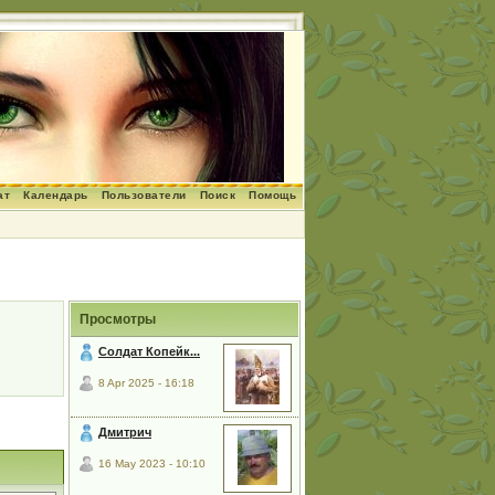
ат
Календарь
Пользователи
Поиск
Помощь
Просмотры
Солдат Копейк...
8 Apr 2025 - 16:18
Дмитрич
16 May 2023 - 10:10