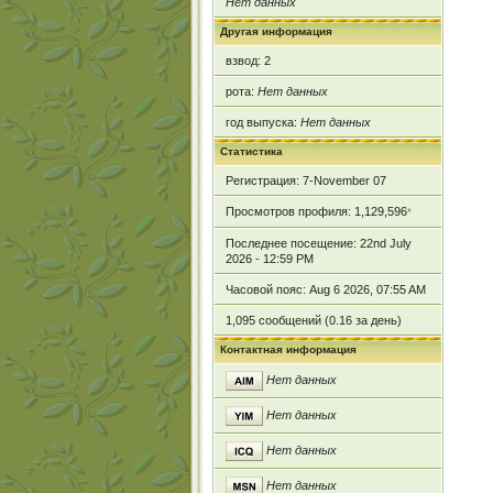
Нет данных
Другая информация
взвод: 2
рота:
Нет данных
год выпуска:
Нет данных
Статистика
Регистрация: 7-November 07
Просмотров профиля: 1,129,596
*
Последнее посещение: 22nd July
2026 - 12:59 PM
Часовой пояс: Aug 6 2026, 07:55 AM
1,095 сообщений (0.16 за день)
Контактная информация
Нет данных
Нет данных
Нет данных
Нет данных