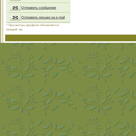
Отправить сообщение
Отправить письмо на e-mail
* Просмотры профиля обновляются
каждый час