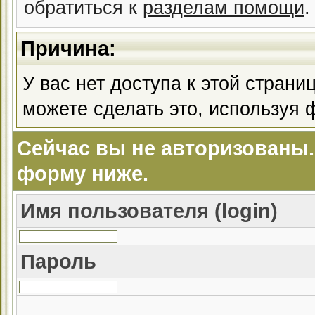
обратиться к
разделам помощи
.
Причина:
У вас нет доступа к этой страни
можете сделать это, используя 
Сейчас вы не авторизованы.
форму ниже.
Имя пользователя (login)
Пароль