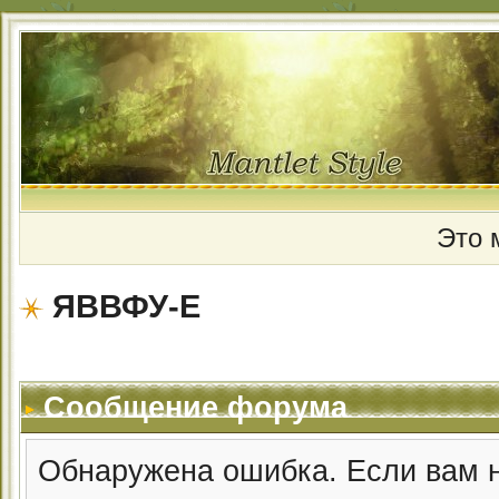
Это 
ЯВВФУ-Е
Сообщение форума
Обнаружена ошибка. Если вам 