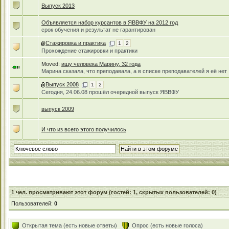
Выпуск 2013
Объявляется набор курсантов в ЯВВФУ на 2012 год
срок обучения и результат не гарантирован
Стажировка и практика
1
2
Прохождение стажировки и практики
Moved:
ищу человека Марину, 32 года
Марина сказала, что преподавала, а в списке преподавателей я её нет
Выпуск 2008
1
2
Сегодня, 24.06.08 прошёл очередной выпуск ЯВВФУ
выпуск 2009
И что из всего этого получилось
1
чел. просматривают этот форум (гостей: 1, скрытых пользователей: 0)
Пользователей:
0
Открытая тема (есть новые ответы)
Опрос (есть новые голоса)