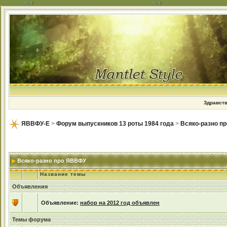
Здравств
ЯВВФУ-Е
>
Форум выпускников 13 роты 1984 года
>
Всяко-разно п
Всяко-разно про ЯВВФУ
Название темы
Объявления
Объявление:
набор на 2012 год объявлен
Темы форума