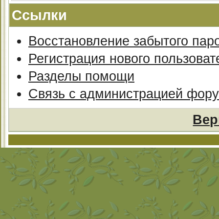
Ссылки
Восстановление забытого пар
Регистрация нового пользоват
Разделы помощи
Связь с администрацией фор
Вер