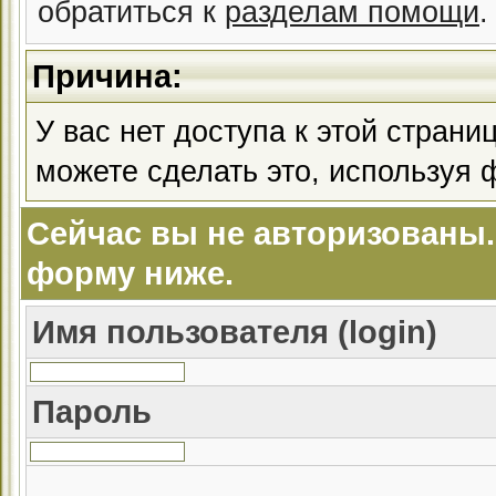
обратиться к
разделам помощи
.
Причина:
У вас нет доступа к этой страни
можете сделать это, используя 
Сейчас вы не авторизованы.
форму ниже.
Имя пользователя (login)
Пароль