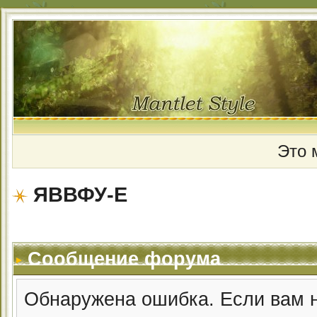
Это 
ЯВВФУ-Е
Сообщение форума
Обнаружена ошибка. Если вам 