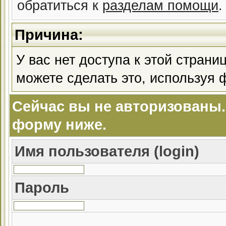
обратиться к
разделам помощи
.
Причина:
У вас нет доступа к этой страни
можете сделать это, используя 
Сейчас вы не авторизованы.
форму ниже.
Имя пользователя (login)
Пароль