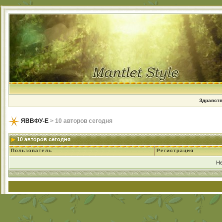
Здравств
ЯВВФУ-Е
> 10 авторов сегодня
10 авторов сегодня
Пользователь
Регистрация
Н