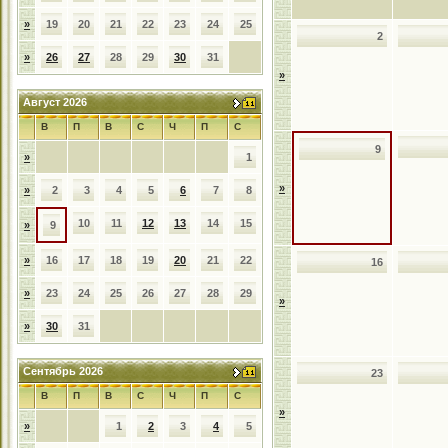
»
19
20
21
22
23
24
25
2
»
26
27
28
29
30
31
»
Август 2026
В
П
В
С
Ч
П
С
9
»
1
»
»
2
3
4
5
6
7
8
10
11
12
13
14
15
»
9
»
16
17
18
19
20
21
22
16
»
23
24
25
26
27
28
29
»
»
30
31
Сентябрь 2026
23
В
П
В
С
Ч
П
С
»
»
1
2
3
4
5