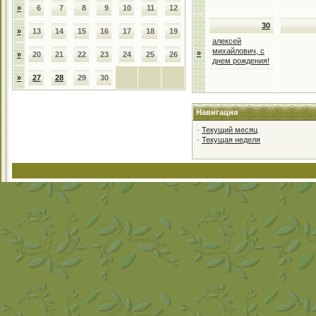
»
6
7
8
9
10
11
12
30
»
13
14
15
16
17
18
19
алексей
михайлович, с
»
»
20
21
22
23
24
25
26
днем рождения!
»
27
28
29
30
Навигация
·
Текущий месяц
·
Текущая неделя