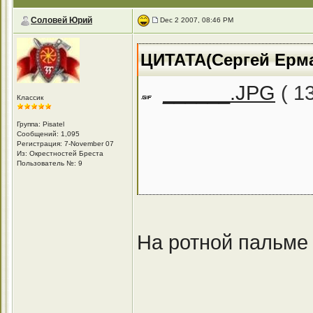
Соловей Юрий
Dec 2 2007, 08:46 PM
ЦИТАТА(Сергей Ермак
______.JPG
( 1
Классик
Группа: Pisatel
Сообщений: 1,095
Регистрация: 7-November 07
Из: Окрестностей Бреста
Пользователь №: 9
На ротной пальме 