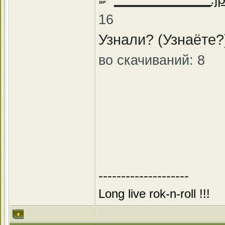
16
Узнали? (Узнаёте?
во скачиваний: 8
--------------------
Long live rok-n-roll !!!