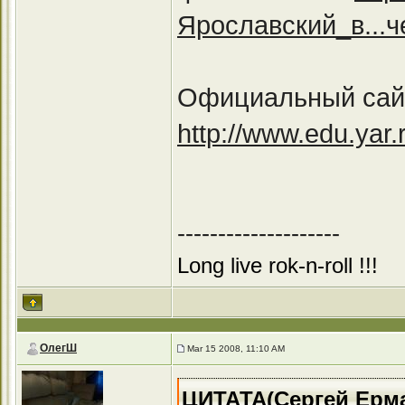
Ярославский_в...ч
Официальный сайт
http://www.edu.yar.r
--------------------
Long live rok-n-roll !!!
ОлегШ
Mar 15 2008, 11:10 AM
ЦИТАТА(Сергей Ермак