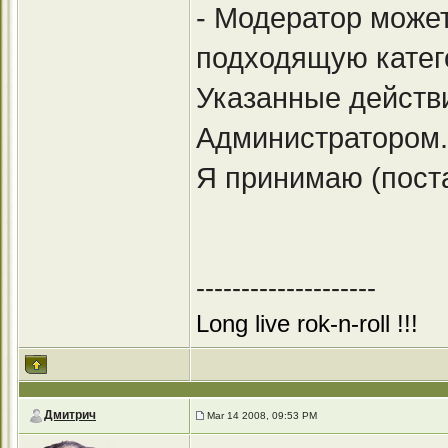
- Модератор може
подходящую катег
Указанные действ
Администратором.
Я принимаю (поста
--------------------
Long live rok-n-roll !!!
Дмитрич
Mar 14 2008, 09:53 PM