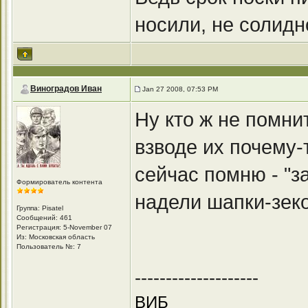
носили, не солидн
Виноградов Иван
Jan 27 2008, 07:53 PM
Ну кто ж не помни
взводе их почему-т
сейчас помню - "за
Формирователь контента
надели шапки-зеков
Группа: Pisatel
Сообщений: 461
Регистрация: 5-November 07
Из: Московская область
Пользователь №: 7
--------------------
ВИБ