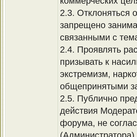
коммерческих цел
2.3. Отклоняться 
запрещено занима
связанными с тем
2.4. Проявлять ра
призывать к насил
экстремизм, нарко
общепринятыми за
2.5. Публично пре
действия Модерат
форума, не согла
(Администратора),