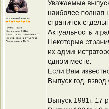
Уважаемые выпуск
наиболее полная 
Ископаемый мамонт
страничек отдельн
Группа: Pisatel
Актуальность и ра
Сообщений: 3,844
Регистрация: 2-November 07
Из: 3-ий камень от Солнца
Некоторые странич
Пользователь №: 3
их администратор
одном месте.
Если Вам известно
Выпуск год, взво
Выпуск 1981г. 17 