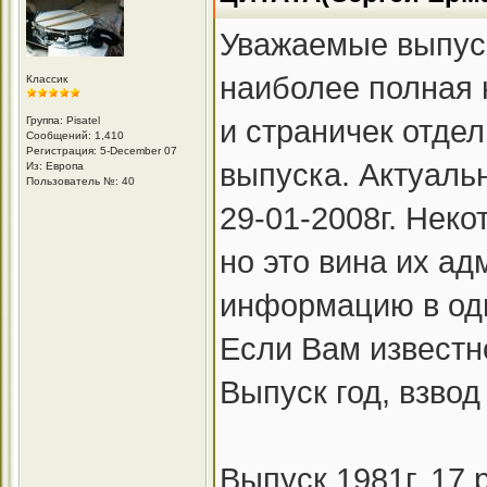
Уважаемые выпус
наиболее полная 
Классик
и страничек отдел
Группа: Pisatel
Сообщений: 1,410
Регистрация: 5-December 07
выпуска. Актуаль
Из: Европа
Пользователь №: 40
29-01-2008г. Неко
но это вина их а
информацию в од
Если Вам известно
Выпуск год, взво
Выпуск 1981г. 17 