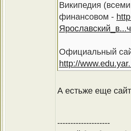
Википедия (всеми
финансовом -
http
Ярославский_в...
Официальный сайт
http://www.edu.yar.r
А естьже еще сайт 
--------------------