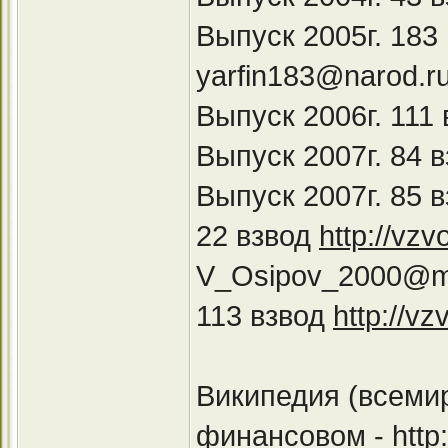
Выпуск 2005г. 183
yarfin183@narod.r
Выпуск 2006г. 111
Выпуск 2007г. 84 
Выпуск 2007г. 85 
22 взвод
http://vz
V_Osipov_2000@ma
113 взвод
http://vz
Википедия (всеми
финансовом -
http