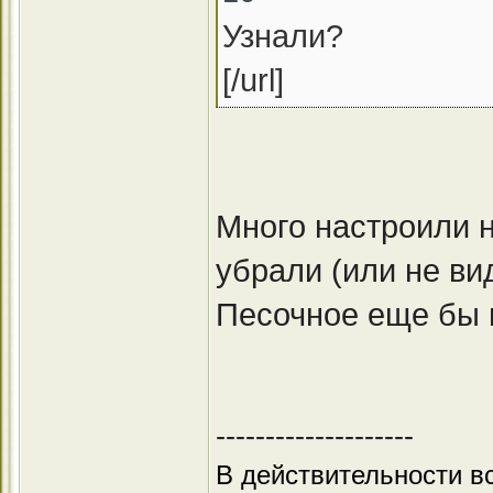
Узнали?
[/url]
Много настроили н
убрали (или не ви
Песочное еще бы 
--------------------
В действительности вс