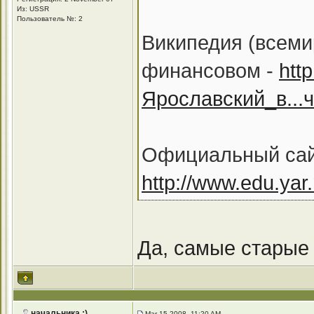
Из: USSR
Пользователь №: 2
Википедия (всеми
финансовом -
http
Ярославский_в...
Официальный сайт
http://www.edu.yar.r
Да, самые старые
начальника :)
Mar 15 2008, 11:20 AM