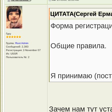
ЦИТАТА(Сергей Ермак
Форма регистрации 
Гуру
Общие правила.
Группа:
Root Admin
Сообщений: 2,383
Регистрация: 2-November 07
Из: USSR
Пользователь №: 2
Я принимаю (пост
Зачем нам тут уст