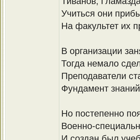
Тиванов, Гламазд
Учиться они прибы
На факультет их п
В организации зан
Тогда немало сде
Преподаватели ст
Фундамент знаний
Но постепенно по
Военно-специальн
И создан был уче