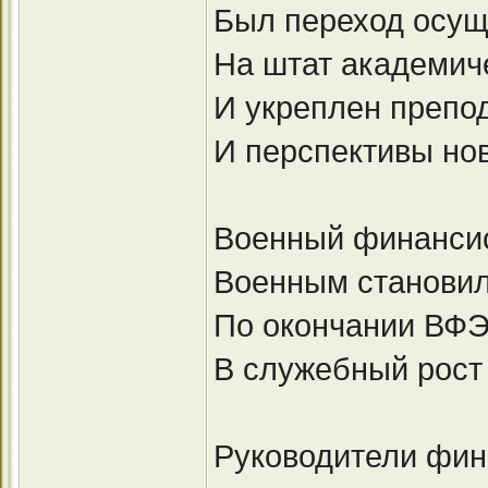
Был переход осущ
На штат академиче
И укреплен препод
И перспективы но
Военный финансис
Военным становил
По окончании ВФЭ
В служебный рост
Руководители фин