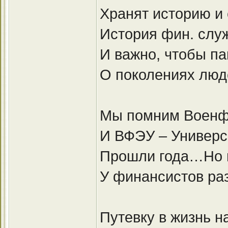
Хранят историю и 
История фин. служ
И важно, чтобы п
О поколениях люд
Мы помним Военф
И ВФЭУ – Универс
Прошли года…Но в
У финансистов раз
Путевку в жизнь н