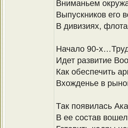
Вниманьем окружа
Выпускников его в
В дивизиях, флота
Начало 90-х…Труд
Идет развитие Во
Как обеспечить а
Вхожденье в рынок
Так появилась Ака
В ее состав вошел