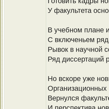
Готовить кадры но
У факультета осно
В учебном плане 
С включеньем ряд
Рывок в научной 
Ряд диссертаций р
Но вскоре уже нов
Организационных 
Вернулся факультет
И перспектива нов