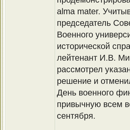
alma mater. Учит
председатель Сове
Военного универси
исторической спра
лейтенант И.В. М
рассмотрел указа
решение и отмени
День военного фи
привычную всем в
сентября.