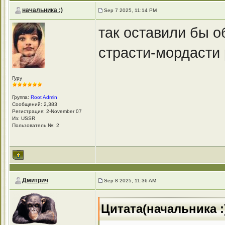
начальника :)
Sep 7 2025, 11:14 PM
так оставили бы об
страсти-мордасти
Гуру
Группа:
Root Admin
Сообщений: 2,383
Регистрация: 2-November 07
Из: USSR
Пользователь №: 2
Дмитрич
Sep 8 2025, 11:36 AM
Цитата(начальника :