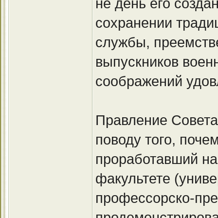
не день его создан
сохранении тради
службы, преемств
выпускников военн
соображений удов
Правление Совета
поводу того, поче
проработавший на
факультете (униве
профессорско-пре
продемонстрирова