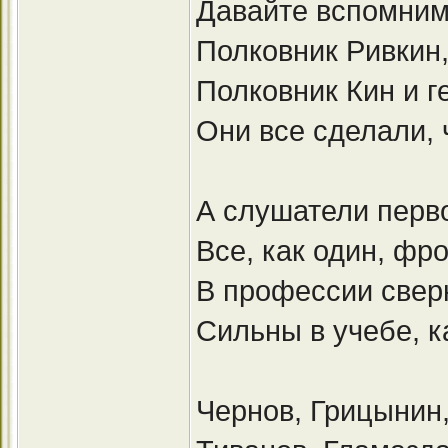
Давайте вспомним
Полковник Ривкин,
Полковник Кин и г
Они все сделали, 
А слушатели перв
Все, как один, фр
В профессии сверн
Сильны в учебе, ка
Чернов, Грицынин,