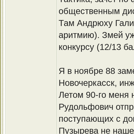
общественным дис
Там Андрюху Гали
аритмию). Змей уж
конкурсу (12/13 ба
Я в ноябре 88 зам
Новочеркасск, инж
Летом 90-го меня
Рудольфович отпр
поступающих с до
Пузырева не нашел