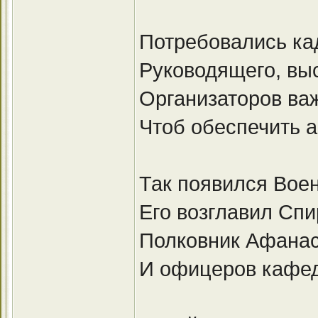
Потребовались ка
Руководящего, выс
Организаторов ва
Чтоб обеспечить 
Так появился Вое
Его возглавил Спи
Полковник Афанас
И офицеров кафедр