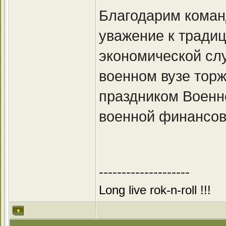
Благодарим коман
уважение к тради
экономической сл
военном вузе тор
праздником Военно
военной финансов
--------------------
Long live rok-n-roll !!!