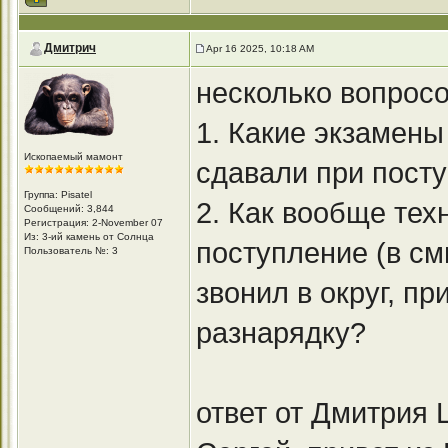
Дмитрич
Apr 16 2025, 10:18 AM
несколько вопросо
1. Какие экзамены
Ископаемый мамонт
сдавали при пост
Группа: Pisatel
2. Как вообще тех
Сообщений: 3,844
Регистрация: 2-November 07
Из: 3-ий камень от Солнца
поступление (в см
Пользователь №: 3
звонил в округ, пр
разнарядку?
ответ от Дмитрия