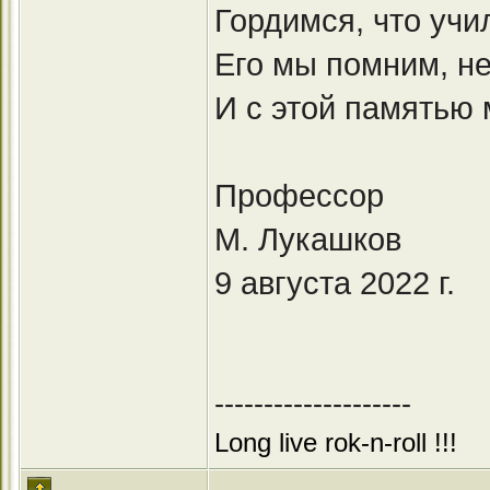
Гордимся, что учи
Его мы помним, не
И с этой памятью 
Профессор
М. Лукашков
9 августа 2022 г.
--------------------
Long live rok-n-roll !!!