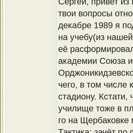
Сергей, привет из
твои вопросы отно
декабре 1989 я по
на учебу(из нашей 
её расформировали
академии Союза и
Орджоникидзевско
чего, в том числе
стадиону. Кстати, 
училище тоже в пл
го на Щербаковке
Тактика; зачёт по 