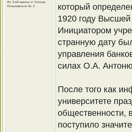
Из: 3-ий камень от Солнца
который определен
Пользователь №: 3
1920 году Высшей
Инициатором учре
странную дату бы
управления банко
силах О.А. Антоню
После того как и
университете пра
общественности, 
поступило значите