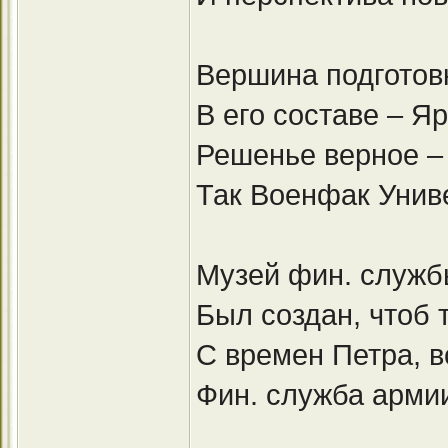
Вершина подготовк
В его составе – Я
Решенье верное – 
Так Военфак Унив
Музей фин. служб
Был создан, чтоб 
С времен Петра, в
Фин. служба армии