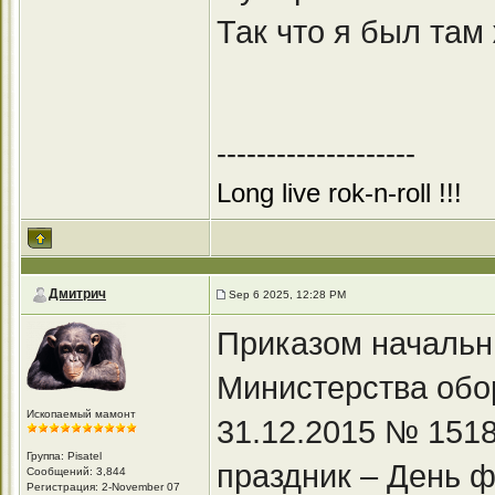
Так что я был там 
--------------------
Long live rok-n-roll !!!
Дмитрич
Sep 6 2025, 12:28 PM
Приказом начальн
Министерства обо
Ископаемый мамонт
31.12.2015 № 1518
Группа: Pisatel
праздник – День 
Сообщений: 3,844
Регистрация: 2-November 07