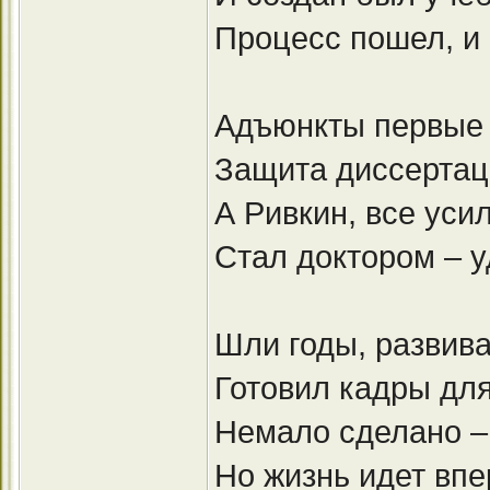
Процесс пошел, и
Адъюнкты первые 
Защита диссертаци
А Ривкин, все уси
Стал доктором – у
Шли годы, развива
Готовил кадры для
Немало сделано –
Но жизнь идет впе