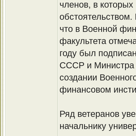
членов, в которы
обстоятельством.
что в Военной фи
факультета отмеча
году был подписа
СССР и Министра
создании Военног
финансовом инсти
Ряд ветеранов уве
начальнику универ