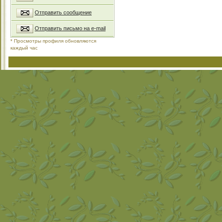
Отправить сообщение
Отправить письмо на e-mail
* Просмотры профиля обновляются
каждый час