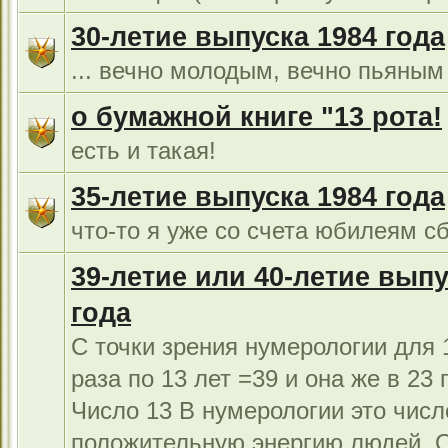
30-летие выпуска 1984 года
... вечно молодым, вечно пьяным 
о бумажной книге "13 рота!
есть и такая!
35-летие выпуска 1984 года
что-то я уже со счета юбилеям сб
39-летие или 40-летие выпу
года
С точки зрения нумерологии для 1
раза по 13 лет =39 и она же в 23 г
Число 13 В нумерологии это числ
положительную энергию людей. 