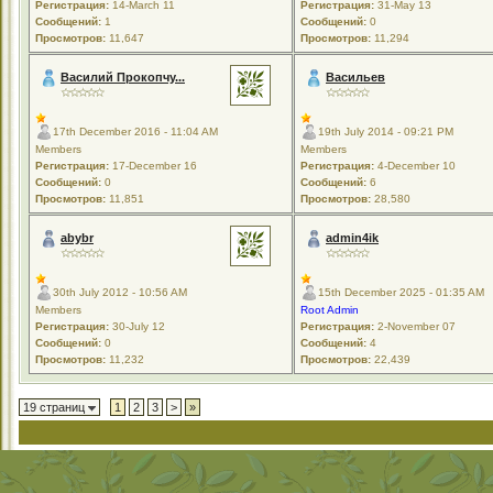
Регистрация:
14-March 11
Регистрация:
31-May 13
Сообщений:
1
Сообщений:
0
Просмотров:
11,647
Просмотров:
11,294
Василий Прокопчу...
Васильев
17th December 2016 - 11:04 AM
19th July 2014 - 09:21 PM
Members
Members
Регистрация:
17-December 16
Регистрация:
4-December 10
Сообщений:
0
Сообщений:
6
Просмотров:
11,851
Просмотров:
28,580
abybr
admin4ik
30th July 2012 - 10:56 AM
15th December 2025 - 01:35 AM
Members
Root Admin
Регистрация:
30-July 12
Регистрация:
2-November 07
Сообщений:
0
Сообщений:
4
Просмотров:
11,232
Просмотров:
22,439
19 страниц
1
2
3
>
»