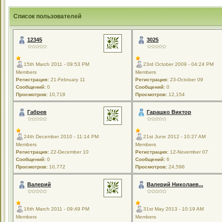
Список пользователей
12345
3025
15th March 2011 - 09:53 PM
23rd October 2009 - 04:24 PM
Members
Members
Регистрация:
21-February 11
Регистрация:
23-October 09
Сообщений:
0
Сообщений:
0
Просмотров:
10,718
Просмотров:
12,154
Габрев
Гарашко Виктор
24th December 2010 - 11:14 PM
21st June 2012 - 10:27 AM
Members
Members
Регистрация:
22-December 10
Регистрация:
12-November 07
Сообщений:
0
Сообщений:
6
Просмотров:
10,772
Просмотров:
24,596
Валерий
Валерий Николаев...
16th March 2011 - 09:49 PM
31st May 2013 - 10:19 AM
Members
Members