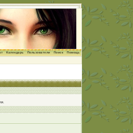
ат
Календарь
Пользователи
Поиск
Помощь
ля.