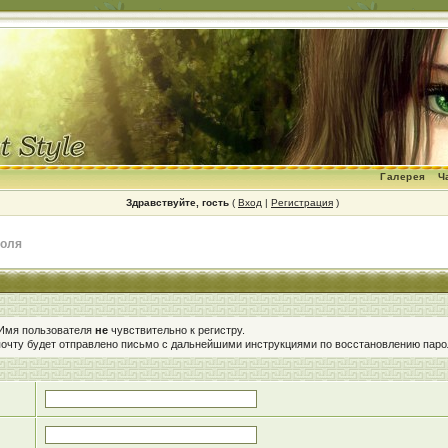
Галерея
Ч
Здравствуйте, гость
(
Вход
|
Регистрация
)
роля
 Имя пользователя
не
чувствительно к регистру.
очту будет отправлено письмо с дальнейшими инструкциями по восстановлению паро