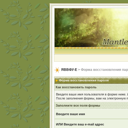
ЯВВФУ-Е
> Форма восстановления па
Форма восстановления пароля
Как восстановить пароль
Введите ваше имя пользователя в форме ниже.
После заполнения формы, вам на электронную п
Заполните все поля формы
Введите ваше имя
ИЛИ Введите ваш e-mail адрес