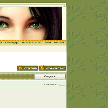
ат
Календарь
Пользователи
Поиск
Помощь
Опции
Сообщение
#101