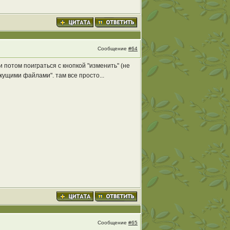
Сообщение
#64
 потом поиграться с кнопкой "изменить" (не
кущими файлами". там все просто...
Сообщение
#65