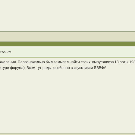
06:55 PM
ожелания. Первоначально был замысел найти своих, выпускников 13 роты 1984
уктуре форума). Всем тут рады, особенно выпускникам ЯВВФУ.