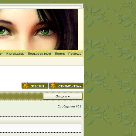
ат
Календарь
Пользователи
Поиск
Помощь
Опции
Сообщение
#61