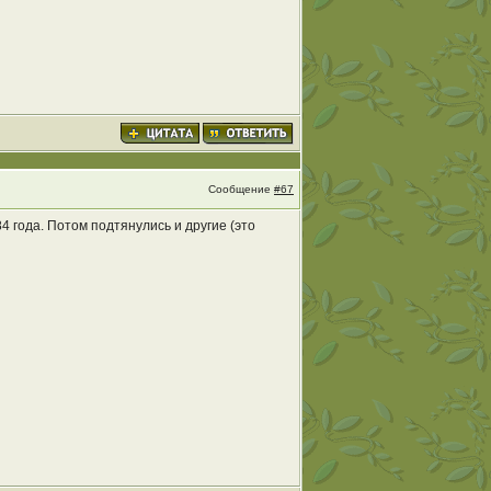
Сообщение
#67
 года. Потом подтянулись и другие (это