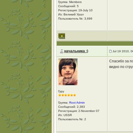
Группа: Members
Сообщений: 5
Регистрация: 19-July 10
Из: Великий Урал
Пользователь №: 3,699
начальника :)
Jul 19 2010, 
Спасибо за п
видно по стр
Гуру
Группа:
Root Admin
Сообщений: 2,383
Регистрация: 2-November 07
Из: USSR
Пользователь №: 2