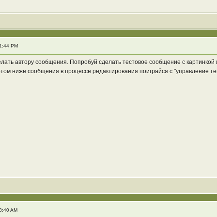
1:44 PM
лать автору сообщения. Попробуй сделать тестовое сообщение с картинкой и
Потом ниже сообщения в процессе редактирования поиграйся с "управление те
8:40 AM