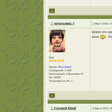
начальника :)
May 5 2010, 0
можно это сде
жене
) . 
Гуру
Группа:
Root Admin
Сообщений: 2,383
Регистрация: 2-November 07
Из: USSR
Пользователь №: 2
Соловей Юрий
May 6 2010, 0