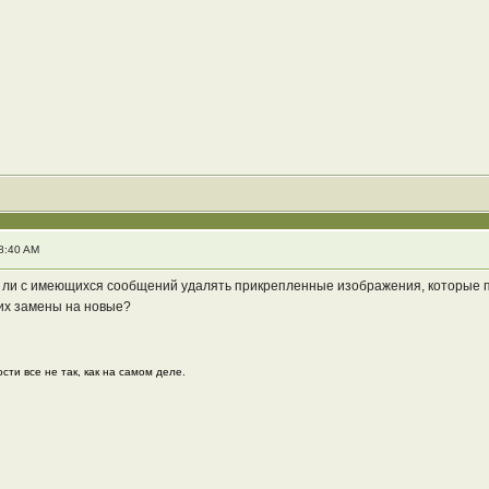
8:40 AM
 ли с имеющихся сообщений удалять прикрепленные изображения, которые п
их замены на новые?
сти все не так, как на самом деле.