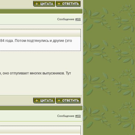
Сообщение
#68
4 года. Потом подтянулись и другие (это
, оно отпугивает многих выпускников. Тут
Сообщение
#69