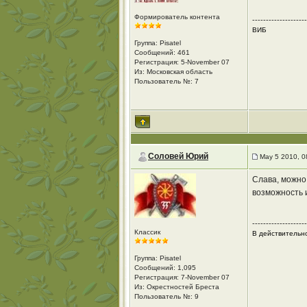
Формирователь контента
--------------------
ВИБ
Группа: Pisatel
Сообщений: 461
Регистрация: 5-November 07
Из: Московская область
Пользователь №: 7
Соловей Юрий
May 5 2010, 0
Слава, можно
возможность 
--------------------
Классик
В действительно
Группа: Pisatel
Сообщений: 1,095
Регистрация: 7-November 07
Из: Окрестностей Бреста
Пользователь №: 9