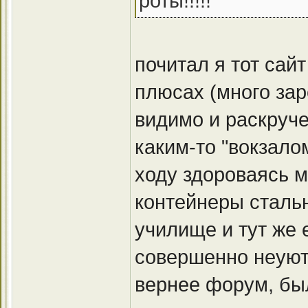
роты!!!!!
почитал я тот сай
плюсах (много за
видимо и раскруче
каким-то "вокзалом
ходу здороваясь м
контейнеры сталь
училище и тут же 
совершенно неуютн
вернее форум, был