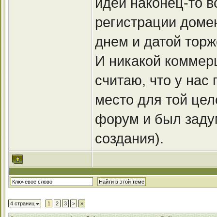
идеи наконец-то в
регистрации доме
днем и датой торж
И никакой коммерц
считаю, что у нас
место для той цел
форум и был задум
создания).
4 страниц
1
2
3
>
»