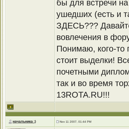
бы для встречи на
ушедших (есть и 
ЗДЕСЬ??? Давайт
вовлечения в фор
Понимаю, кого-то п
стоит выделки! Вс
почетными диплом
так и во время то
13ROTA.RU!!!
начальника :)
Nov 11 2007, 01:44 PM