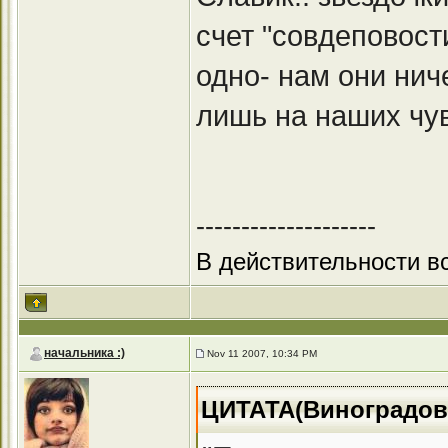
счет "совдеповост
одно- нам они нич
лишь на наших чу
--------------------
В действительности вс
начальника :)
Nov 11 2007, 10:34 PM
ЦИТАТА(Виноградов 