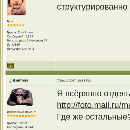
структурированно 
Гуру
Группа:
Root Admin
Сообщений: 2,383
Регистрация: 2-November 07
Из: USSR
Пользователь №: 2
Дмитрич
Nov 3 2007, 10:33 PM
Я всёравно отдел
http://foto.mail.ru/
Ископаемый мамонт
Где же остальные?
Группа: Pisatel
Сообщений: 3,844