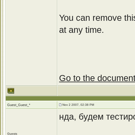
You can remove thi
at any time.
Go to the document
Guest_Guest_*
Nov 2 2007, 02:38 PM
нда, будем тестиро
Guests