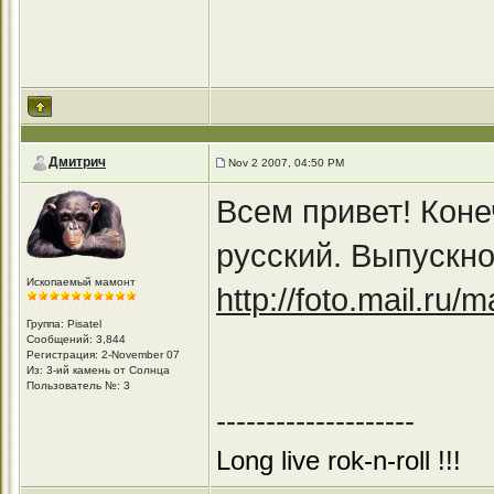
Дмитрич
Nov 2 2007, 04:50 PM
Всем привет! Коне
русский. Выпускно
Ископаемый мамонт
http://foto.mail.ru
Группа: Pisatel
Сообщений: 3,844
Регистрация: 2-November 07
Из: 3-ий камень от Солнца
Пользователь №: 3
--------------------
Long live rok-n-roll !!!