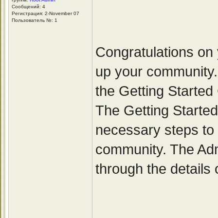
Сообщений: 4
Регистрация: 2-November 07
Пользователь №: 1
Congratulations on 
up your community.
the Getting Started
The Getting Started
necessary steps to 
community. The Adm
through the details o