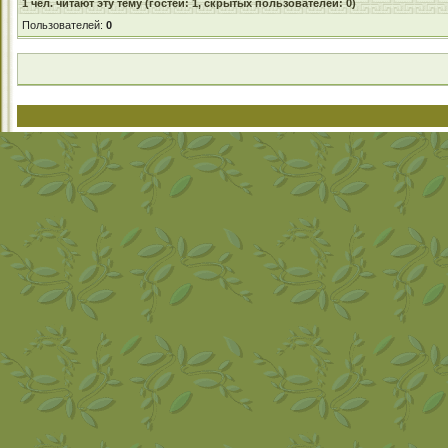
1
чел. читают эту тему (гостей: 1, скрытых пользователей: 0)
Пользователей:
0