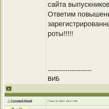
сайта выпускник
Ответим повышени
зарегистрированны
роты!!!!!
--------------------
ВИБ
Соловей Юрий
Nov 11 2007, 09:17 PM