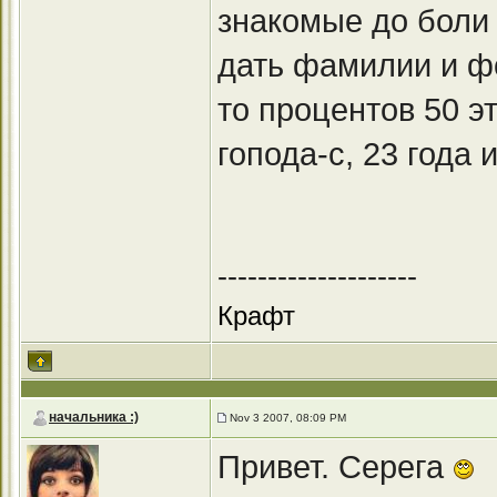
знакомые до боли
дать фамилии и фо
то процентов 50 э
гопода-с, 23 года 
--------------------
Крафт
начальника :)
Nov 3 2007, 08:09 PM
Привет. Серега