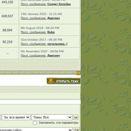
443,155
Посл. сообщение:
Солдат Копейка
15th January 2022 - 11:21 AM
608,537
Посл. сообщение:
Дмитрич
8th August 2019 - 09:34 PM
88,694
Посл. сообщение:
Buba
31st October 2017 - 06:28 PM
82,219
Посл. сообщение:
начальника :)
5th November 2007 - 08:58 PM
--
Посл. сообщение:
Дмитрич
Запомнить эти параметры