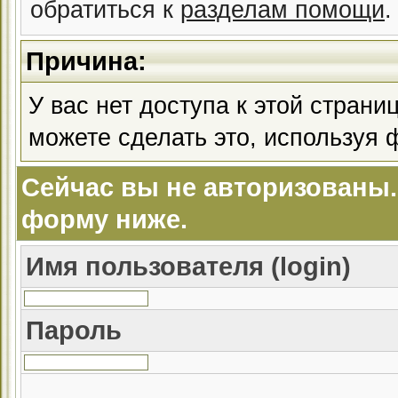
обратиться к
разделам помощи
.
Причина:
У вас нет доступа к этой страни
можете сделать это, используя 
Сейчас вы не авторизованы.
форму ниже.
Имя пользователя (login)
Пароль