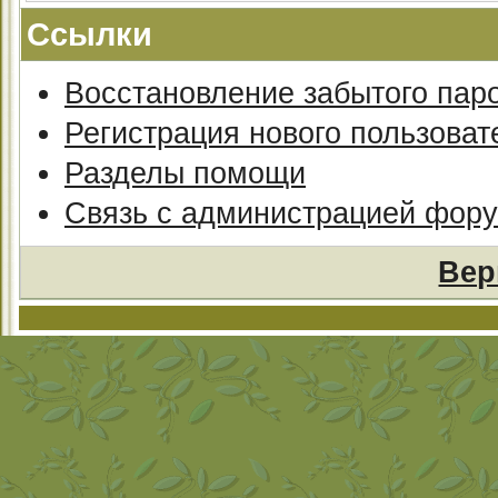
Ссылки
Восстановление забытого пар
Регистрация нового пользоват
Разделы помощи
Связь с администрацией фор
Вер