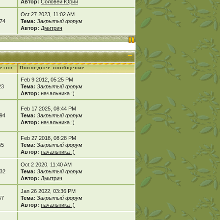
Автор:
Соловей Юрий
Oct 27 2023, 11:02 AM
74
Тема:
Закрытый форум
Автор:
Дмитрич
етов
Последнее сообщение
Feb 9 2012, 05:25 PM
23
Тема:
Закрытый форум
Автор:
начальника :)
Feb 17 2025, 08:44 PM
94
Тема:
Закрытый форум
Автор:
начальника :)
Feb 27 2018, 08:28 PM
55
Тема:
Закрытый форум
Автор:
начальника :)
Oct 2 2020, 11:40 AM
32
Тема:
Закрытый форум
Автор:
Дмитрич
Jan 26 2022, 03:36 PM
57
Тема:
Закрытый форум
Автор:
начальника :)