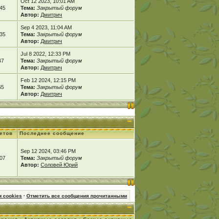
Oct 12 2023, 10:01 AM
45
Тема:
Закрытый форум
Автор:
Дмитрич
Sep 4 2023, 11:04 AM
35
Тема:
Закрытый форум
Автор:
Дмитрич
Jul 8 2022, 12:33 PM
47
Тема:
Закрытый форум
Автор:
Дмитрич
Feb 12 2024, 12:15 PM
65
Тема:
Закрытый форум
Автор:
Дмитрич
етов
Последнее сообщение
Sep 12 2024, 03:46 PM
07
Тема:
Закрытый форум
Автор:
Соловей Юрий
 cookies
·
Отметить все сообщения прочитанными