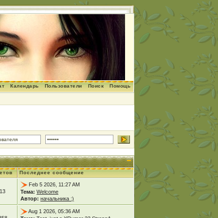
ат
Календарь
Пользователи
Поиск
Помощь
етов
Последнее сообщение
Feb 5 2026, 11:27 AM
13
Тема:
Welcome
Автор:
начальника :)
Aug 1 2026, 05:36 AM