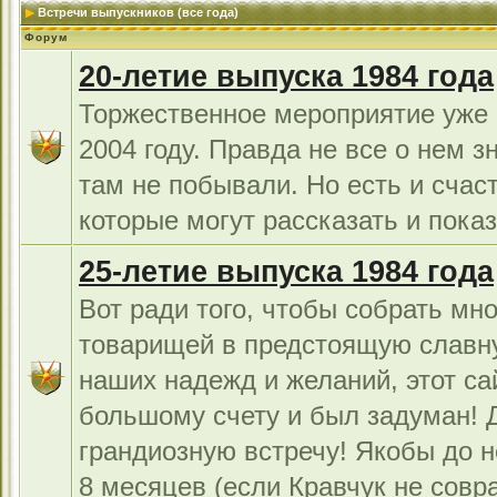
Встречи выпускников (все года)
Форум
20-летие выпуска 1984 года
Торжественное мероприятие уже 
2004 году. Правда не все о нем з
там не побывали. Но есть и счас
которые могут рассказать и показ
25-летие выпуска 1984 года
Вот ради того, чтобы собрать мно
товарищей в предстоящую славн
наших надежд и желаний, этот са
большому счету и был задуман!
грандиозную встречу! Якобы до н
8 месяцев (если Кравчук не совра