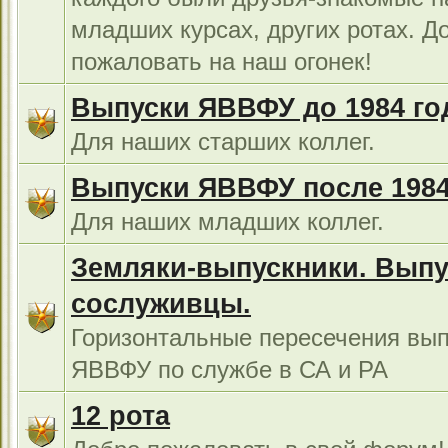
младших курсах, других ротах. Д
пожаловать на наш огонек!
Выпуски ЯВВФУ до 1984 го
Для наших старших коллег.
Выпуски ЯВВФУ после 1984
Для наших младших коллег.
Земляки-выпускники. Выпу
сослуживцы.
Горизонтальные пересечения вып
ЯВВФУ по службе в СА и РА
12 рота