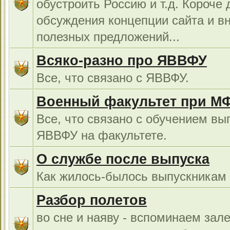
обустроить Россию и т.д. Короче 
обсуждения концепции сайта и в
полезных предложений...
Всяко-разно про ЯВВФУ
Все, что связано с ЯВВФУ.
Военный факультет при М
Все, что связано с обучением вы
ЯВВФУ на факультете.
О службе после выпуска
Как жилось-былось выпускникам в
Разбор полетов
во сне и наяву - вспоминаем зал