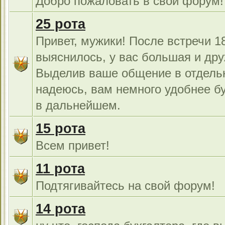
Добро пожаловать в свой форум!
25 рота
Привет, мужики! После встречи 18
выяснилось, у вас большая и дру
Выделив ваше общение в отдель
надеюсь, вам немного удобнее б
в дальнейшем.
15 рота
Всем привет!
11 рота
Подтягивайтесь на свой форум!
14 рота