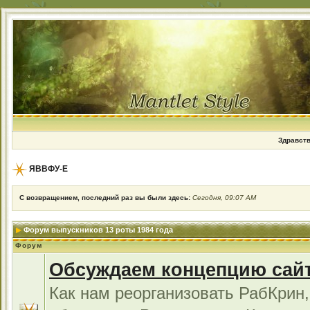
Здравств
ЯВВФУ-Е
С возвращением, последний раз вы были здесь:
Сегодня, 09:07 AM
Форум выпускников 13 роты 1984 года
Форум
Обсуждаем концепцию сай
Как нам реорганизовать РабКрин,