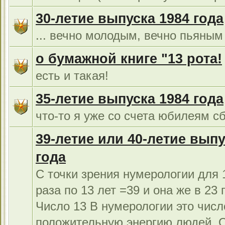
30-летие выпуска 1984 года
... вечно молодым, вечно пьяным 
о бумажной книге "13 рота!
есть и такая!
35-летие выпуска 1984 года
что-то я уже со счета юбилеям сб
39-летие или 40-летие выпу
года
С точки зрения нумерологии для 1
раза по 13 лет =39 и она же в 23 г
Число 13 В нумерологии это числ
положительную энергию людей. 