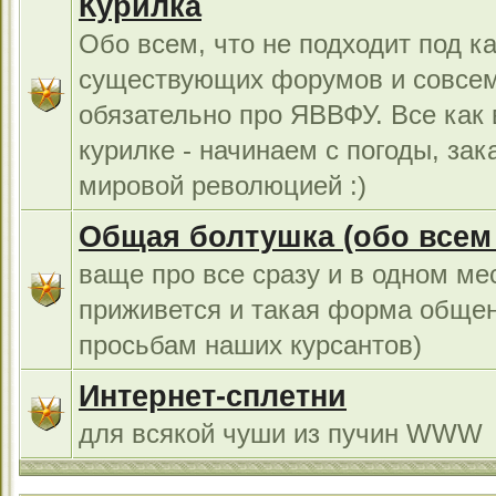
Курилка
Обо всем, что не подходит под к
существующих форумов и совсем
обязательно про ЯВВФУ. Все как
курилке - начинаем с погоды, за
мировой революцией :)
Общая болтушка (обо всем с
ваще про все сразу и в одном ме
приживется и такая форма общен
просьбам наших курсантов)
Интернет-сплетни
для всякой чуши из пучин WWW