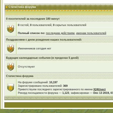
Статистика форума
0 посетителей за последние 180 минут
0
гостей,
0
пользователей,
0
скрытых пользователей
Полный список по:
последним действиям
,
именам пользователей
Поздравляем с днем рождения наших пользователей:
Именинников сегодня нет
Будущие календарные события (в пределах 5 дней)
Отсутствуют
Статистика форума
На форуме сообщений:
10,197
Зарегистрировано пользователей:
369
Приветствуем последнего зарегистрированного по имени
X24Usect
Рекорд посещаемости форума —
1,123
, зафиксирован —
Dec 13 2019, 0