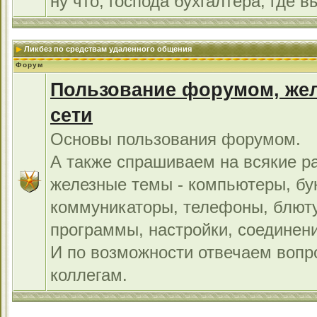
ну что, господа бухгалтера, где в
Ликбез по средствам удаленного общения
Форум
Пользование форумом, жел
сети
Основы пользования форумом.
А также спрашиваем на всякие р
железные темы - компьютеры, бу
коммуникаторы, телефоны, блют
программы, настройки, соединени
И по возможности отвечаем во
коллегам.