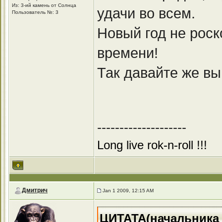
Из: 3-ий камень от Солнца
удачи во всем.
Пользователь №: 3
Новый год не роск
времени!
Так давайте же вы
--------------------
Long live rok-n-roll !!!
Дмитрич
Jan 1 2009, 12:15 AM
ЦИТАТА(начальника :