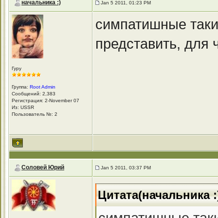
начальника :)
Jan 5 2011, 01:23 PM
симпатишные таки
представить, для
Гуру
Группа:
Root Admin
Сообщений: 2,383
Регистрация: 2-November 07
Из: USSR
Пользователь №: 2
Соловей Юрий
Jan 5 2011, 03:37 PM
Цитата(начальника :)
симпатишные таки