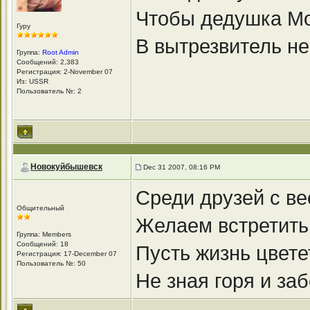
Чтобы дедушка М
Гуру
В вытрезвитель не
Группа:
Root Admin
Сообщений: 2,383
Регистрация: 2-November 07
Из: USSR
Пользователь №: 2
Новокуйбышевск
Dec 31 2007, 08:16 PM
Среди друзей с ве
Общительный
Желаем встретить
Группа: Members
Сообщений: 18
Пусть жизнь цвете
Регистрация: 17-December 07
Пользователь №: 50
Не зная горя и заб