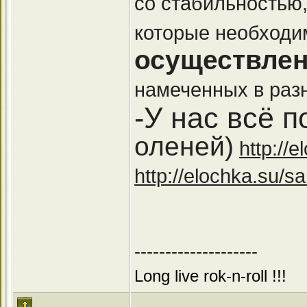
со стабильностью
которые необход
осуществлен
намеченных в раз
-У нас всё п
оленей)
http://
http://elochka.su/s
--------------------
Long live rok-n-roll !!!