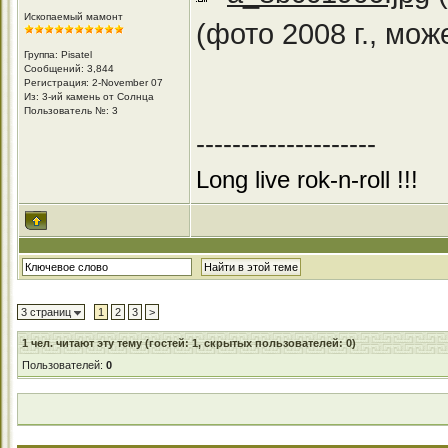
Ископаемый мамонт
(фото 2008 г., мож
Группа: Pisatel
Сообщений: 3,844
Регистрация: 2-November 07
Из: 3-ий камень от Солнца
Пользователь №: 3
--------------------
Long live rok-n-roll !!!
3 страниц
1
2
3
>
1
чел. читают эту тему (гостей: 1, скрытых пользователей: 0)
Пользователей:
0