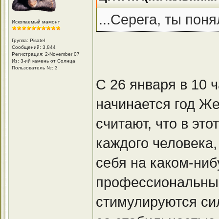
...Серега, ты пон
Ископаемый мамонт
Группа: Pisatel
Сообщений: 3,844
Регистрация: 2-November 07
Из: 3-ий камень от Солнца
Пользователь №: 3
С 26 января в 10 
начинается год Же
считают, что в эт
каждого человека
себя на каком-ниб
профессиональный
стимулируются си