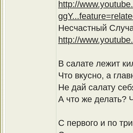
http://www.youtube
ggY...feature=relat
Несчастный Случай
http://www.youtub
В салате лежит к
Что вкусно, а глав
Не дай салату себ
А что же делать? 
С первого и по тр