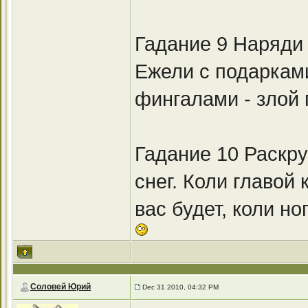
Гадание 9 Наряди 
Ежели с подарками
фингалами - злой 
Гадание 10 Раскру
снег. Коли главой 
вас будет, коли но
Соловей Юрий
Dec 31 2010, 04:32 PM