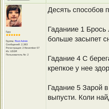
Десять способов 
Гаданиие 1 Брось 
Гуру
больше засыпет сн
Группа:
Root Admin
Сообщений: 2,383
Регистрация: 2-November 07
Из: USSR
Пользователь №: 2
Гадание 4 С берег
крепкое у нее здо
Гадание 5 Зарой 
выпусти. Коли най