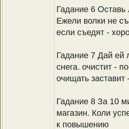
Гадание 6 Оставь 
Ежели волки не съ
если съедят - хор
Гадание 7 Дай ей 
снега. очистит - п
очищать заставит 
Гадание 8 За 10 м
магазин. Коли успе
к повышению