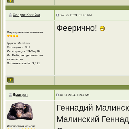
Солдат Копейка
Dec 25 2023, 01:43 PM
Феерично!
Формирователь контента
Группа: Members
Сообщений: 351
Регистрация: 23-May 09
Из: Выбираю деревню на
жительство
Пользователь №: 3,491
Дмитрич
Jul 11 2024, 11:47 AM
Геннадий Малинс
Малинский Геннади
Ископаемый мамонт