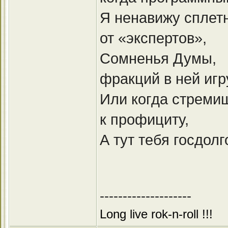
Я ненавижу сплет
от «экспертов»,
Сомненья Думы,
фракций в ней игр
Или когда стреми
к профициту,
А тут тебя госдолг
--------------------
Long live rok-n-roll !!!