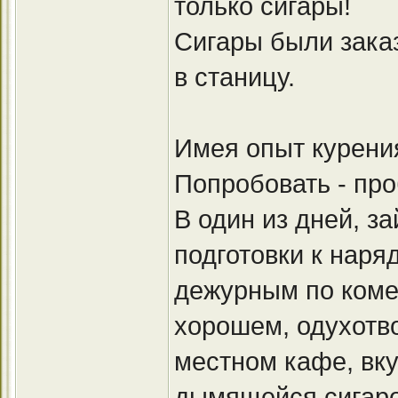
только сигары!
Сигары были зака
в станицу.
Имея опыт курения
Попробовать - про
В один из дней, з
подготовки к наря
дежурным по комен
хорошем, одухотв
местном кафе, вку
дымящейся сигарой