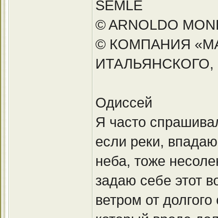
SEMLE
© ARNOLDO MOND
© КОМПАНИЯ «МА
ИТАЛЬЯНСКОГО, 
Одиссей
Я часто спрашивал
если реки, впадаю
неба, тоже несоле
задаю себе этот в
ветром от долгого 