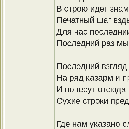
В строю идет знам
Печатный шаг взд
Для нас последний
Последний раз мы
Последний взгляд 
На ряд казарм и п
И понесут отсюда 
Сухие строки пре
Где нам указано с