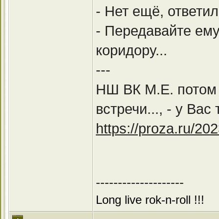
- Нет ещё, ответил
- Передавайте ему 
коридору...
---
НШ ВК М.Е. потом
встречи..., - у Вас
https://proza.ru/20
--------------------
Long live rok-n-roll !!!