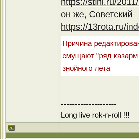
https://stihi.ru/201
он же, Советский
https://13rota.ru/
Причина редактирован
смущают "ряд казарм 
знойного лета
--------------------
Long live rok-n-roll !!!