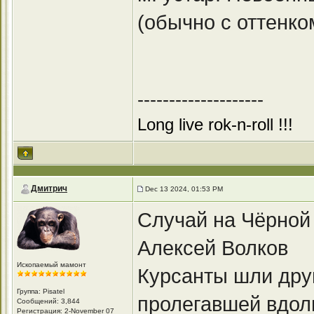
(обычно с оттенко
--------------------
Long live rok-n-roll !!!
Дмитрич
Dec 13 2024, 01:53 PM
Случай на Чёрной
Алексей Волков
Ископаемый мамонт
Курсанты шли друг
Группа: Pisatel
пролегавшей вдол
Сообщений: 3,844
Регистрация: 2-November 07