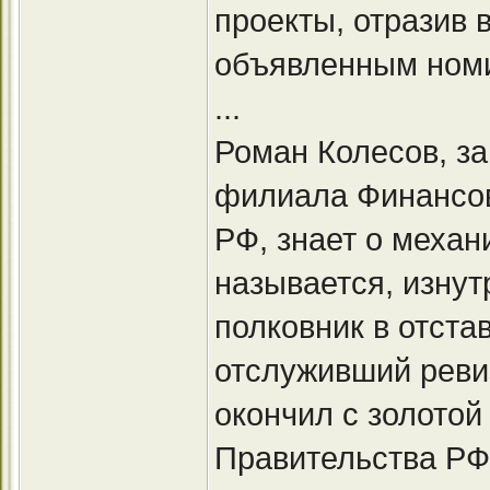
проекты, отразив
объявленным номи
...
Роман Колесов, з
филиала Финансов
РФ, знает о меха
называется, изну
полковник в отста
отслуживший реви
окончил с золото
Правительства РФ