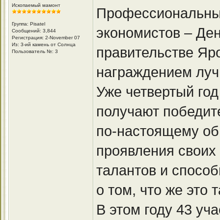
Ископаемый мамонт
Профессиональный
Группа: Pisatel
экономистов – Ден
Сообщений: 3,844
Регистрация: 2-November 07
Из: 3-ий камень от Солнца
правительстве Яр
Пользователь №: 3
награждением лучш
Уже четвертый го
получают победит
по-настоящему об
проявления своих
талантов и способ
о том, что же это
В этом году 43 уч