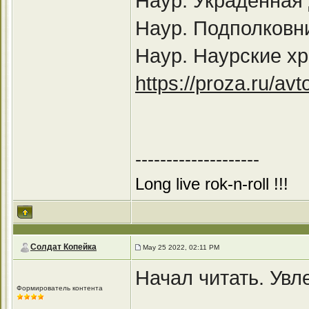
Наур. Украденная
Наур. Подполковн
Наур. Наурские хр
https://proza.ru/av
--------------------
Long live rok-n-roll !!!
Солдат Копейка
May 25 2022, 02:11 PM
Начал читать. Увл
Формирователь контента