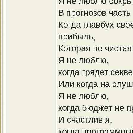
Я не люблю сокры
В прогнозов часть
Когда главбух сво
прибыль,
Которая не чистая
Я не люблю,
когда грядет секв
Или когда на слуш
Я не люблю,
когда бюджет не п
И счастлив я,
когда программны