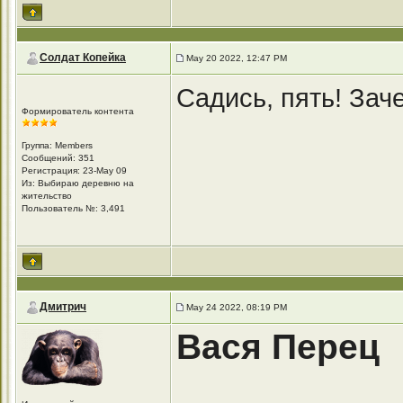
Солдат Копейка
May 20 2022, 12:47 PM
Садись, пять! Зач
Формирователь контента
Группа: Members
Сообщений: 351
Регистрация: 23-May 09
Из: Выбираю деревню на
жительство
Пользователь №: 3,491
Дмитрич
May 24 2022, 08:19 PM
Вася Перец