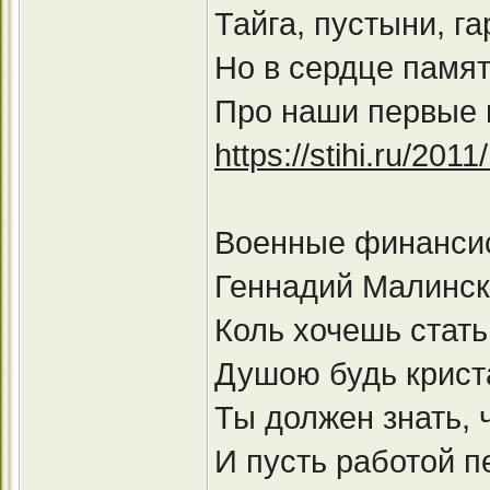
Тайга, пустыни, г
Но в сердце памят
Про наши первые 
https://stihi.ru/201
Военные финанси
Геннадий Малинс
Коль хочешь стат
Душою будь крист
Ты должен знать,
И пусть работой п