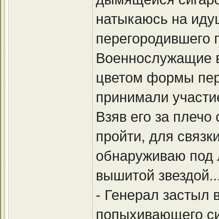
натыкаюсь на иду
перегородившего п
Военнослужащие в
цветом формы пер
принимали участие
Взяв его за плечо
пройти, для связк
обнаруживаю под 
вышитой звездой..
- Генерал застыл 
попыхивающего сиг