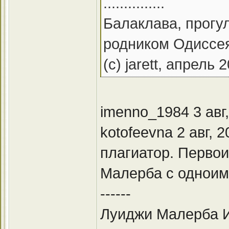
...............
Балаклава, прогул
родником Одиссе
(с) jarett, апрель 
imenno_1984 3 авг, 
kotofeevna 2 авг, 
плагиатор. Первои
Малерба с одноим
------
Луиджи Малерба Ит