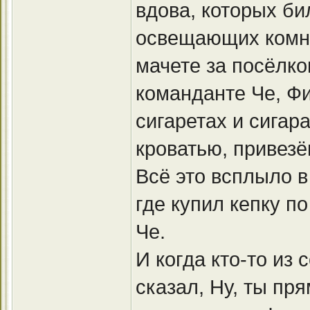
вдова, которых би
освещающих комна
мачете за посёлко
команданте Че, Фи
сигаретах и сигар
кроватью, привезё
Всё это всплыло в
где купил кепку 
Че.
И когда кто-то из
сказал, Ну, ты пр