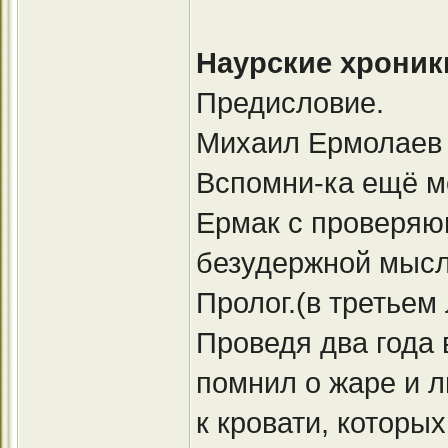
Наурские хроник
Предисловие.
Михаил Ермолаев 
Вспомни-ка ещё мо
Ермак с проверяю
безудержной мысль
Пролог.(в третьем
Проведя два года 
помнил о жаре и 
к кровати, которы