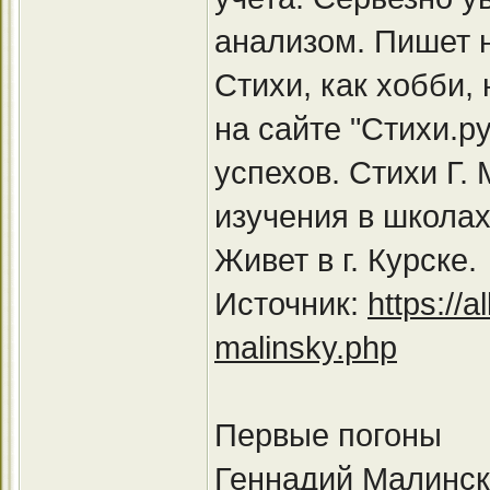
анализом. Пишет 
Стихи, как хобби,
на сайте "Стихи.р
успехов. Стихи Г.
изучения в школах
Живет в г. Курске.
Источник:
https://a
malinsky.php
Первые погоны
Геннадий Малинс