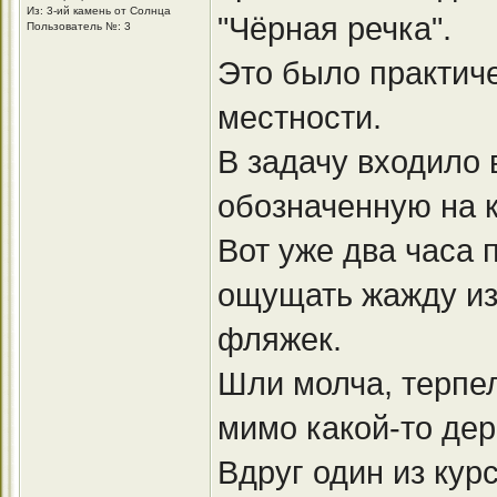
Из: 3-ий камень от Солнца
"Чёрная речка".
Пользователь №: 3
Это было практич
местности.
В задачу входило 
обозначенную на к
Вот уже два часа 
ощущать жажду из
фляжек.
Шли молча, терпел
мимо какой-то дер
Вдруг один из кур