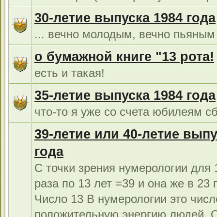
30-летие выпуска 1984 года
... вечно молодым, вечно пьяным 
о бумажной книге "13 рота!
есть и такая!
35-летие выпуска 1984 года
что-то я уже со счета юбилеям сб
39-летие или 40-летие выпу
года
С точки зрения нумерологии для 1
раза по 13 лет =39 и она же в 23 г
Число 13 В нумерологии это числ
положительную энергию людей. 