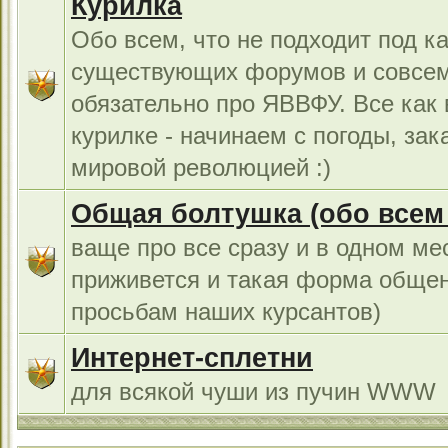
Курилка
Обо всем, что не подходит под к
существующих форумов и совсем
обязательно про ЯВВФУ. Все как
курилке - начинаем с погоды, за
мировой революцией :)
Общая болтушка (обо всем с
ваще про все сразу и в одном ме
приживется и такая форма общен
просьбам наших курсантов)
Интернет-сплетни
для всякой чуши из пучин WWW