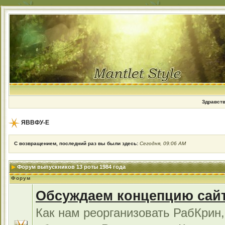
Здравств
ЯВВФУ-Е
С возвращением, последний раз вы были здесь:
Сегодня, 09:06 AM
Форум выпускников 13 роты 1984 года
Форум
Обсуждаем концепцию сай
Как нам реорганизовать РабКрин,