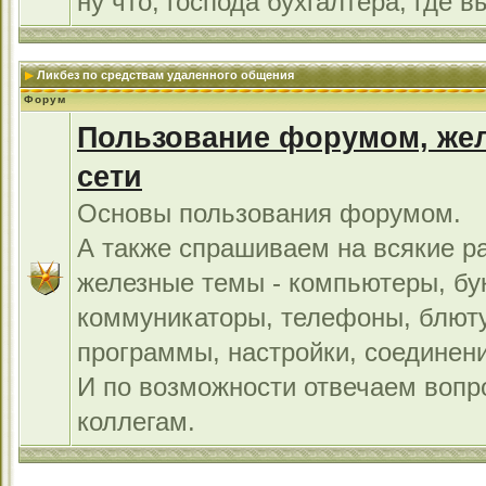
ну что, господа бухгалтера, где в
Ликбез по средствам удаленного общения
Форум
Пользование форумом, жел
сети
Основы пользования форумом.
А также спрашиваем на всякие р
железные темы - компьютеры, бу
коммуникаторы, телефоны, блют
программы, настройки, соединени
И по возможности отвечаем во
коллегам.