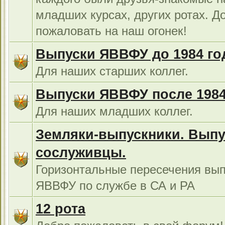
младших курсах, других ротах. Д
пожаловать на наш огонек!
Выпуски ЯВВФУ до 1984 го
Для наших старших коллег.
Выпуски ЯВВФУ после 1984
Для наших младших коллег.
Земляки-выпускники. Выпу
сослуживцы.
Горизонтальные пересечения вып
ЯВВФУ по службе в СА и РА
12 рота