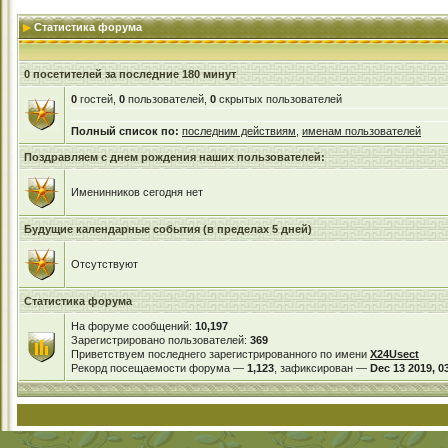
Статистика форума
0 посетителей за последние 180 минут
0
гостей,
0
пользователей,
0
скрытых пользователей
Полный список по:
последним действиям
,
именам пользователей
Поздравляем с днем рождения наших пользователей:
Именинников сегодня нет
Будущие календарные события (в пределах 5 дней)
Отсутствуют
Статистика форума
На форуме сообщений:
10,197
Зарегистрировано пользователей:
369
Приветствуем последнего зарегистрированного по имени
X24Usect
Рекорд посещаемости форума —
1,123
, зафиксирован —
Dec 13 2019, 0