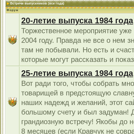
Встречи выпускников (все года)
Форум
20-летие выпуска 1984 года
Торжественное мероприятие уже 
2004 году. Правда не все о нем з
там не побывали. Но есть и счас
которые могут рассказать и показ
25-летие выпуска 1984 года
Вот ради того, чтобы собрать мно
товарищей в предстоящую славн
наших надежд и желаний, этот са
большому счету и был задуман!
грандиозную встречу! Якобы до н
8 месяцев (если Кравчук не совра