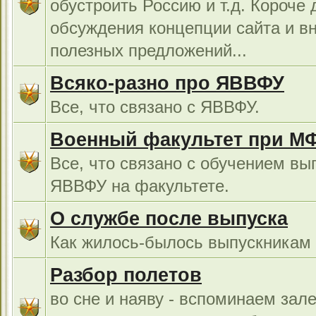
обустроить Россию и т.д. Короче 
обсуждения концепции сайта и в
полезных предложений...
Всяко-разно про ЯВВФУ
Все, что связано с ЯВВФУ.
Военный факультет при М
Все, что связано с обучением вы
ЯВВФУ на факультете.
О службе после выпуска
Как жилось-былось выпускникам в
Разбор полетов
во сне и наяву - вспоминаем зал