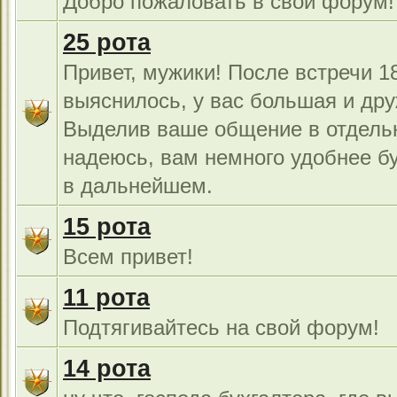
Добро пожаловать в свой форум!
25 рота
Привет, мужики! После встречи 18
выяснилось, у вас большая и дру
Выделив ваше общение в отдель
надеюсь, вам немного удобнее б
в дальнейшем.
15 рота
Всем привет!
11 рота
Подтягивайтесь на свой форум!
14 рота