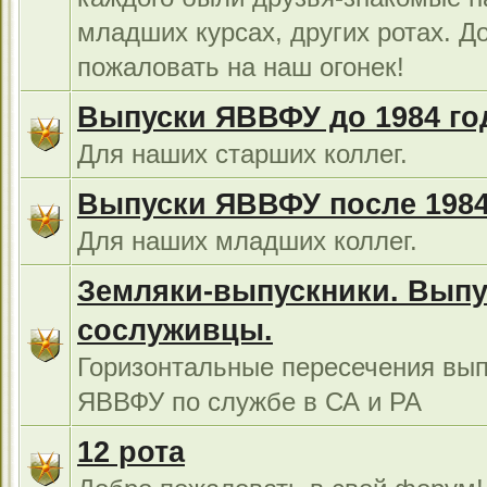
младших курсах, других ротах. Д
пожаловать на наш огонек!
Выпуски ЯВВФУ до 1984 го
Для наших старших коллег.
Выпуски ЯВВФУ после 1984
Для наших младших коллег.
Земляки-выпускники. Выпу
сослуживцы.
Горизонтальные пересечения вып
ЯВВФУ по службе в СА и РА
12 рота