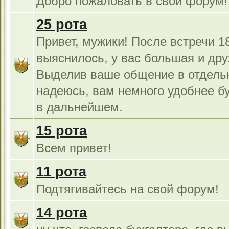
Добро пожаловать в свой форум!
25 рота
Привет, мужики! После встречи 18
выяснилось, у вас большая и дру
Выделив ваше общение в отдель
надеюсь, вам немного удобнее б
в дальнейшем.
15 рота
Всем привет!
11 рота
Подтягивайтесь на свой форум!
14 рота