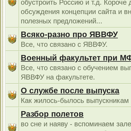
обустроить Россию и т.д. Короче 
обсуждения концепции сайта и в
полезных предложений...
Всяко-разно про ЯВВФУ
Все, что связано с ЯВВФУ.
Военный факультет при М
Все, что связано с обучением вы
ЯВВФУ на факультете.
О службе после выпуска
Как жилось-былось выпускникам в
Разбор полетов
во сне и наяву - вспоминаем зал