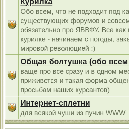
Курилка
Обо всем, что не подходит под к
существующих форумов и совсем
обязательно про ЯВВФУ. Все как
курилке - начинаем с погоды, за
мировой революцией :)
Общая болтушка (обо всем с
ваще про все сразу и в одном ме
приживется и такая форма общен
просьбам наших курсантов)
Интернет-сплетни
для всякой чуши из пучин WWW