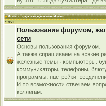
ну что, господа бухгалтера, где в
Ликбез по средствам удаленного общения
Форум
Пользование форумом, жел
сети
Основы пользования форумом.
А также спрашиваем на всякие р
железные темы - компьютеры, бу
коммуникаторы, телефоны, блют
программы, настройки, соединени
И по возможности отвечаем во
коллегам.