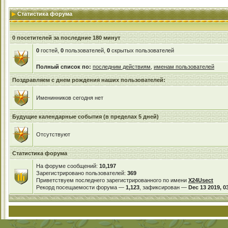
Статистика форума
0 посетителей за последние 180 минут
0
гостей,
0
пользователей,
0
скрытых пользователей
Полный список по:
последним действиям
,
именам пользователей
Поздравляем с днем рождения наших пользователей:
Именинников сегодня нет
Будущие календарные события (в пределах 5 дней)
Отсутствуют
Статистика форума
На форуме сообщений:
10,197
Зарегистрировано пользователей:
369
Приветствуем последнего зарегистрированного по имени
X24Usect
Рекорд посещаемости форума —
1,123
, зафиксирован —
Dec 13 2019, 0