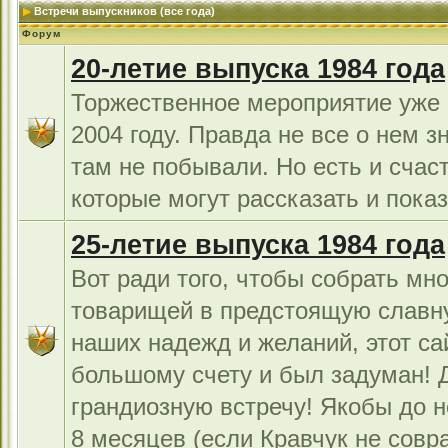
Встречи выпускников (все года)
Форум
20-летие выпуска 1984 года
Торжественное мероприятие уже 
2004 году. Правда не все о нем з
там не побывали. Но есть и счас
которые могут рассказать и показ
25-летие выпуска 1984 года
Вот ради того, чтобы собрать мно
товарищей в предстоящую славн
наших надежд и желаний, этот са
большому счету и был задуман!
грандиозную встречу! Якобы до н
8 месяцев (если Кравчук не совра