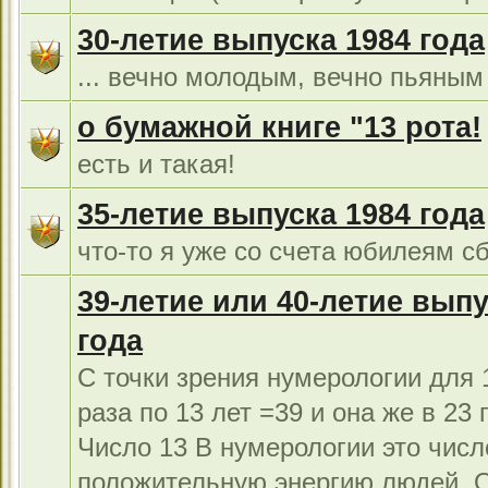
30-летие выпуска 1984 года
... вечно молодым, вечно пьяным 
о бумажной книге "13 рота!
есть и такая!
35-летие выпуска 1984 года
что-то я уже со счета юбилеям сб
39-летие или 40-летие выпу
года
С точки зрения нумерологии для 1
раза по 13 лет =39 и она же в 23 г
Число 13 В нумерологии это числ
положительную энергию людей. 