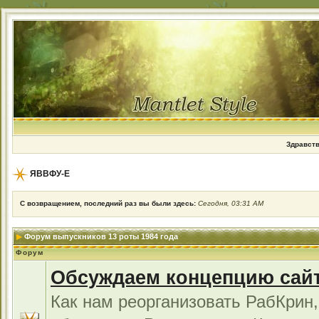
Здравств
ЯВВФУ-Е
С возвращением, последний раз вы были здесь:
Сегодня, 03:31 AM
Форум выпускников 13 роты 1984 года
Форум
Обсуждаем концепцию сай
Как нам реорганизовать РабКрин,