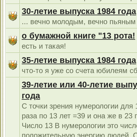
30-летие выпуска 1984 года
... вечно молодым, вечно пьяным 
о бумажной книге "13 рота!
есть и такая!
35-летие выпуска 1984 года
что-то я уже со счета юбилеям сб
39-летие или 40-летие выпу
года
С точки зрения нумерологии для 1
раза по 13 лет =39 и она же в 23 г
Число 13 В нумерологии это числ
положительную энергию людей. 