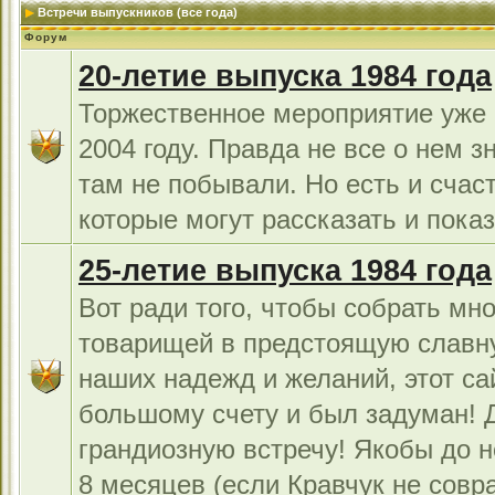
Встречи выпускников (все года)
Форум
20-летие выпуска 1984 года
Торжественное мероприятие уже 
2004 году. Правда не все о нем з
там не побывали. Но есть и счас
которые могут рассказать и показ
25-летие выпуска 1984 года
Вот ради того, чтобы собрать мно
товарищей в предстоящую славн
наших надежд и желаний, этот са
большому счету и был задуман!
грандиозную встречу! Якобы до н
8 месяцев (если Кравчук не совра