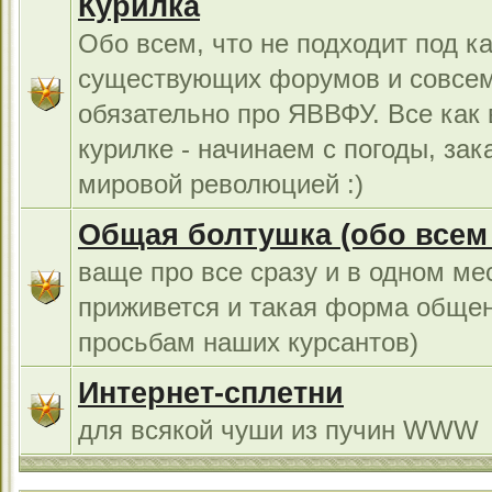
Курилка
Обо всем, что не подходит под к
существующих форумов и совсем
обязательно про ЯВВФУ. Все как
курилке - начинаем с погоды, за
мировой революцией :)
Общая болтушка (обо всем с
ваще про все сразу и в одном ме
приживется и такая форма общен
просьбам наших курсантов)
Интернет-сплетни
для всякой чуши из пучин WWW