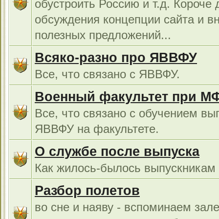
обустроить Россию и т.д. Короче 
обсуждения концепции сайта и в
полезных предложений...
Всяко-разно про ЯВВФУ
Все, что связано с ЯВВФУ.
Военный факультет при М
Все, что связано с обучением вы
ЯВВФУ на факультете.
О службе после выпуска
Как жилось-былось выпускникам в
Разбор полетов
во сне и наяву - вспоминаем зал