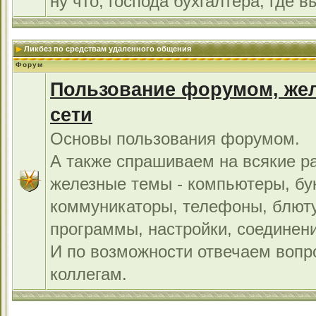
ну что, господа бухгалтера, где в
Ликбез по средствам удаленного общения
Форум
Пользование форумом, жел
сети
Основы пользования форумом.
А также спрашиваем на всякие р
железные темы - компьютеры, бу
коммуникаторы, телефоны, блют
программы, настройки, соединени
И по возможности отвечаем во
коллегам.