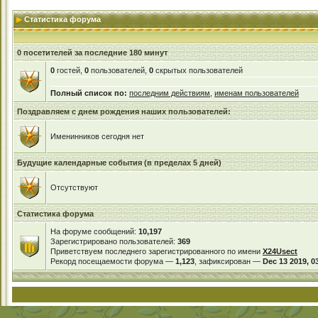
Статистика форума
0 посетителей за последние 180 минут
0
гостей,
0
пользователей,
0
скрытых пользователей
Полный список по:
последним действиям
,
именам пользователей
Поздравляем с днем рождения наших пользователей:
Именинников сегодня нет
Будущие календарные события (в пределах 5 дней)
Отсутствуют
Статистика форума
На форуме сообщений:
10,197
Зарегистрировано пользователей:
369
Приветствуем последнего зарегистрированного по имени
X24Usect
Рекорд посещаемости форума —
1,123
, зафиксирован —
Dec 13 2019, 0