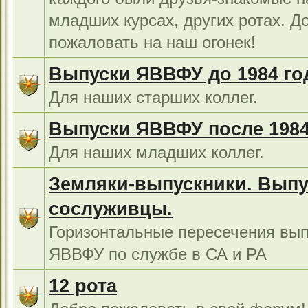
младших курсах, других ротах. Д
пожаловать на наш огонек!
Выпуски ЯВВФУ до 1984 го
Для наших старших коллег.
Выпуски ЯВВФУ после 1984
Для наших младших коллег.
Земляки-выпускники. Выпу
сослуживцы.
Горизонтальные пересечения вып
ЯВВФУ по службе в СА и РА
12 рота