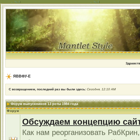
Здравств
ЯВВФУ-Е
С возвращением, последний раз вы были здесь:
Сегодня, 12:10 AM
Форум выпускников 13 роты 1984 года
Форум
Обсуждаем концепцию сай
Как нам реорганизовать РабКрин,