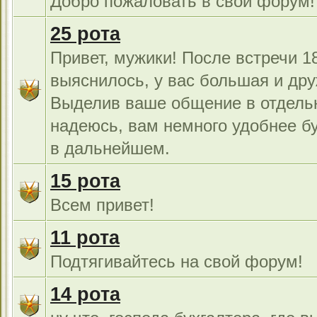
Добро пожаловать в свой форум!
25 рота
Привет, мужики! После встречи 18
выяснилось, у вас большая и дру
Выделив ваше общение в отдель
надеюсь, вам немного удобнее б
в дальнейшем.
15 рота
Всем привет!
11 рота
Подтягивайтесь на свой форум!
14 рота