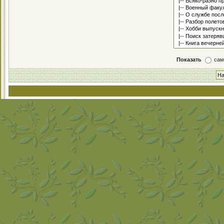
Показать
сам