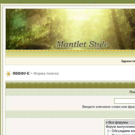
Здравств
ЯВВФУ-Е
> Форма поиска
По
Введите ключевое слово или фраз