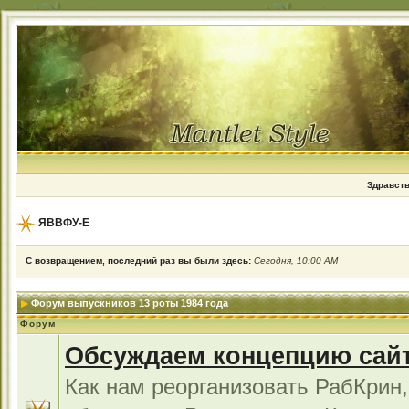
Здравств
ЯВВФУ-Е
С возвращением, последний раз вы были здесь:
Сегодня, 10:00 AM
Форум выпускников 13 роты 1984 года
Форум
Обсуждаем концепцию сай
Как нам реорганизовать РабКрин,