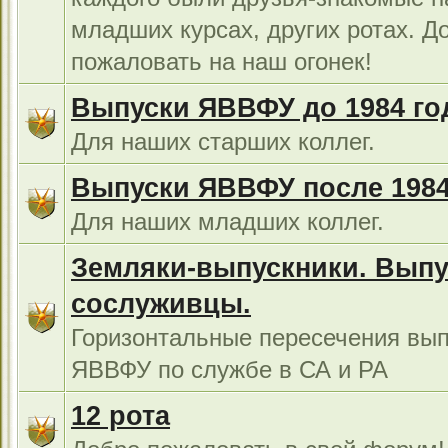
младших курсах, других ротах. Д
пожаловать на наш огонек!
Выпуски ЯВВФУ до 1984 го
Для наших старших коллег.
Выпуски ЯВВФУ после 1984
Для наших младших коллег.
Земляки-выпускники. Выпу
сослуживцы.
Горизонтальные пересечения вып
ЯВВФУ по службе в СА и РА
12 рота