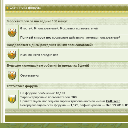
Статистика форума
0 посетителей за последние 180 минут
0
гостей,
0
пользователей,
0
скрытых пользователей
Полный список по:
последним действиям
,
именам пользователей
Поздравляем с днем рождения наших пользователей:
Именинников сегодня нет
Будущие календарные события (в пределах 5 дней)
Отсутствуют
Статистика форума
На форуме сообщений:
10,197
Зарегистрировано пользователей:
369
Приветствуем последнего зарегистрированного по имени
X24Usect
Рекорд посещаемости форума —
1,123
, зафиксирован —
Dec 13 2019, 0