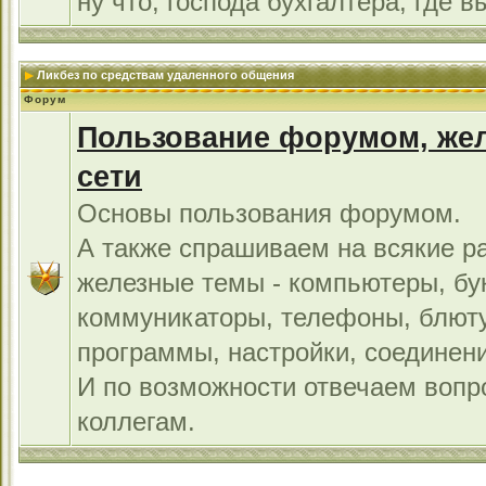
ну что, господа бухгалтера, где в
Ликбез по средствам удаленного общения
Форум
Пользование форумом, жел
сети
Основы пользования форумом.
А также спрашиваем на всякие р
железные темы - компьютеры, бу
коммуникаторы, телефоны, блют
программы, настройки, соединени
И по возможности отвечаем во
коллегам.