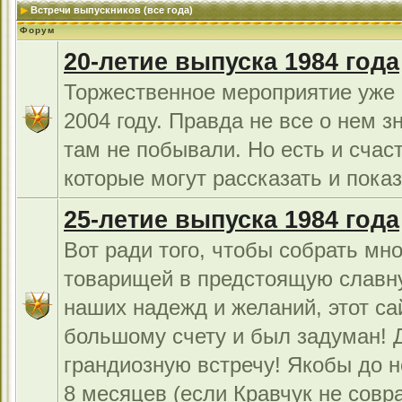
Встречи выпускников (все года)
Форум
20-летие выпуска 1984 года
Торжественное мероприятие уже 
2004 году. Правда не все о нем з
там не побывали. Но есть и счас
которые могут рассказать и показ
25-летие выпуска 1984 года
Вот ради того, чтобы собрать мно
товарищей в предстоящую славн
наших надежд и желаний, этот са
большому счету и был задуман!
грандиозную встречу! Якобы до н
8 месяцев (если Кравчук не совра