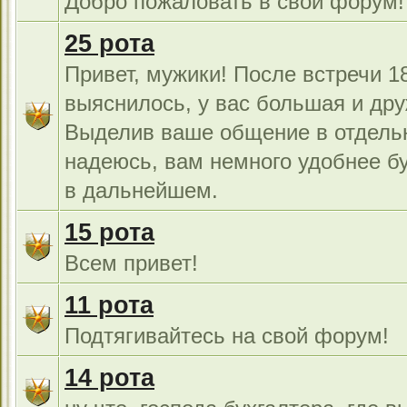
Добро пожаловать в свой форум!
25 рота
Привет, мужики! После встречи 18
выяснилось, у вас большая и дру
Выделив ваше общение в отдель
надеюсь, вам немного удобнее б
в дальнейшем.
15 рота
Всем привет!
11 рота
Подтягивайтесь на свой форум!
14 рота