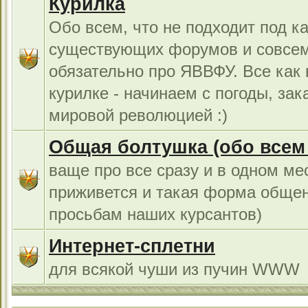
Курилка
Обо всем, что не подходит под к
существующих форумов и совсем
обязательно про ЯВВФУ. Все как
курилке - начинаем с погоды, за
мировой революцией :)
Общая болтушка (обо всем с
ваще про все сразу и в одном ме
приживется и такая форма общен
просьбам наших курсантов)
Интернет-сплетни
для всякой чуши из пучин WWW