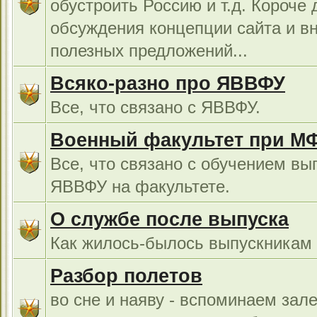
обустроить Россию и т.д. Короче 
обсуждения концепции сайта и в
полезных предложений...
Всяко-разно про ЯВВФУ
Все, что связано с ЯВВФУ.
Военный факультет при М
Все, что связано с обучением вы
ЯВВФУ на факультете.
О службе после выпуска
Как жилось-былось выпускникам в
Разбор полетов
во сне и наяву - вспоминаем зал