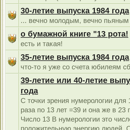
30-летие выпуска 1984 года
... вечно молодым, вечно пьяным 
о бумажной книге "13 рота!
есть и такая!
35-летие выпуска 1984 года
что-то я уже со счета юбилеям сб
39-летие или 40-летие выпу
года
С точки зрения нумерологии для 1
раза по 13 лет =39 и она же в 23 г
Число 13 В нумерологии это числ
положительную энергию людей. 