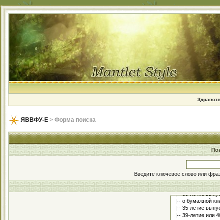
Здравств
ЯВВФУ-Е
> Форма поиска
По
Введите ключевое слово или фраз