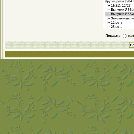
Показать
сам