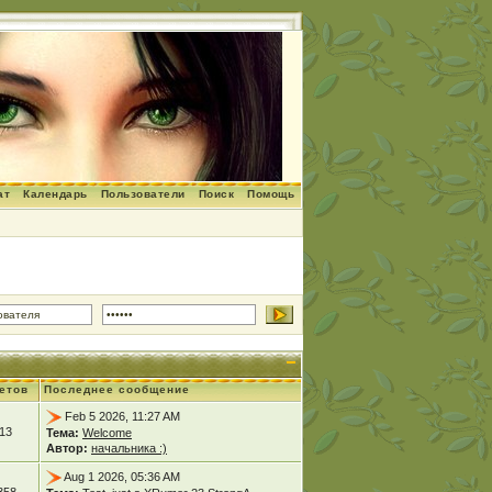
ат
Календарь
Пользователи
Поиск
Помощь
етов
Последнее сообщение
Feb 5 2026, 11:27 AM
13
Тема:
Welcome
Автор:
начальника :)
Aug 1 2026, 05:36 AM