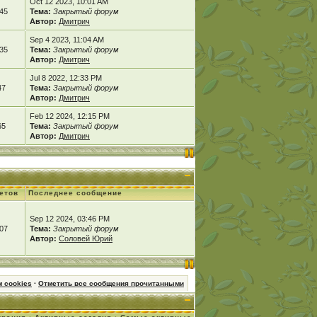
Oct 12 2023, 10:01 AM
45
Тема:
Закрытый форум
Автор:
Дмитрич
Sep 4 2023, 11:04 AM
35
Тема:
Закрытый форум
Автор:
Дмитрич
Jul 8 2022, 12:33 PM
47
Тема:
Закрытый форум
Автор:
Дмитрич
Feb 12 2024, 12:15 PM
65
Тема:
Закрытый форум
Автор:
Дмитрич
етов
Последнее сообщение
Sep 12 2024, 03:46 PM
07
Тема:
Закрытый форум
Автор:
Соловей Юрий
 cookies
·
Отметить все сообщения прочитанными