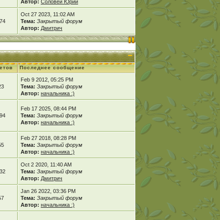
Автор:
Соловей Юрий
Oct 27 2023, 11:02 AM
74
Тема:
Закрытый форум
Автор:
Дмитрич
етов
Последнее сообщение
Feb 9 2012, 05:25 PM
23
Тема:
Закрытый форум
Автор:
начальника :)
Feb 17 2025, 08:44 PM
94
Тема:
Закрытый форум
Автор:
начальника :)
Feb 27 2018, 08:28 PM
55
Тема:
Закрытый форум
Автор:
начальника :)
Oct 2 2020, 11:40 AM
32
Тема:
Закрытый форум
Автор:
Дмитрич
Jan 26 2022, 03:36 PM
57
Тема:
Закрытый форум
Автор:
начальника :)