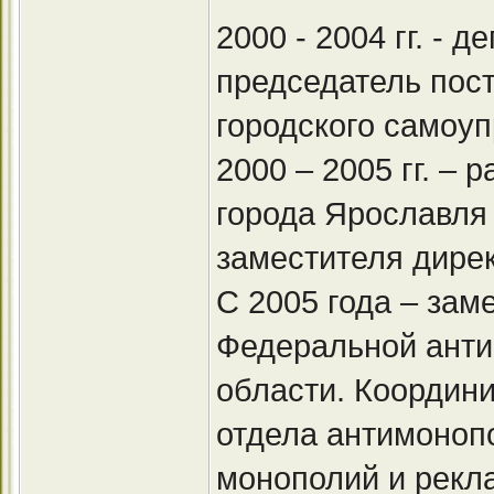
2000 - 2004 гг. - 
председатель пос
городского самоуп
2000 – 2005 гг. –
города Ярославля 
заместителя дирек
С 2005 года – зам
Федеральной анти
области. Координи
отдела антимонопо
монополий и рекл