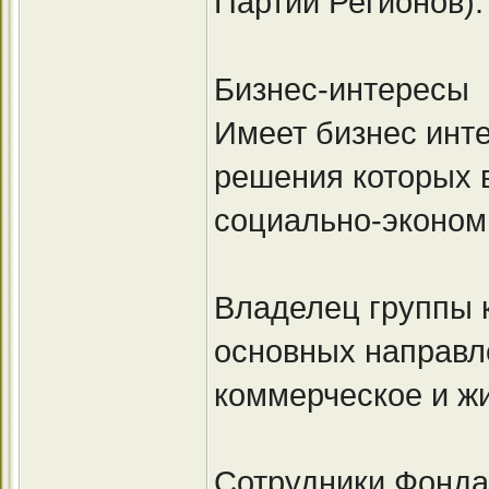
Партии Регионов).
Бизнес-интересы
Имеет бизнес инт
решения которых в
социально-экономи
Владелец группы 
основных направл
коммерческое и жи
Сотрудники Фонда