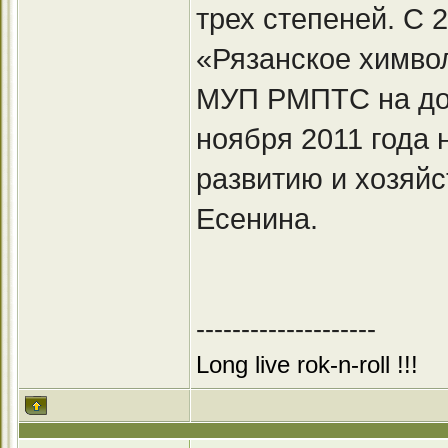
трех степеней. С 
«Рязанское химво
МУП РМПТС на дол
ноября 2011 года
развитию и хозяйс
Есенина.
--------------------
Long live rok-n-roll !!!