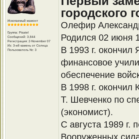
Первый заме
городского 
Ископаемый мамонт
Олефир Александ
Группа: Pisatel
Родился 02 июня 19
Сообщений: 3,844
Регистрация: 2-November 07
Из: 3-ий камень от Солнца
В 1993 г. окончил
Пользователь №: 3
финансовое учили
обеспечение войск
В 1998 г. окончил
Т. Шевченко по с
(экономист).
С августа 1989 г. 
Вооруженных сила