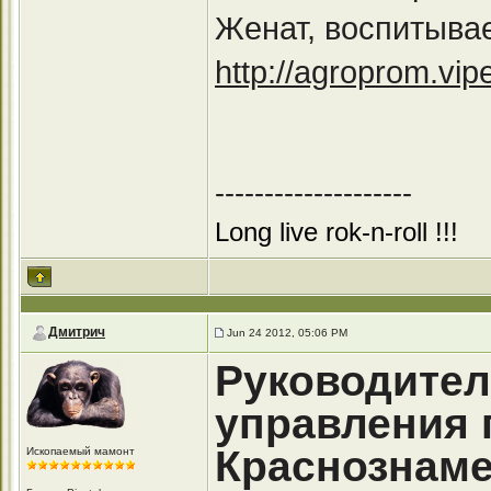
Женат, воспитывае
http://agroprom.vi
--------------------
Long live rok-n-roll !!!
Дмитрич
Jun 24 2012, 05:06 PM
Руководител
управления 
Краснознаме
Ископаемый мамонт