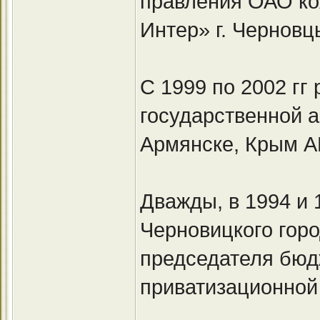
правления ОАО ко
Интер» г. Черновц
С 1999 по 2002 г
государственной а
Армянске, Крым А
Дважды, в 1994 и 
Черновицкого горо
председателя бюд
приватизационной