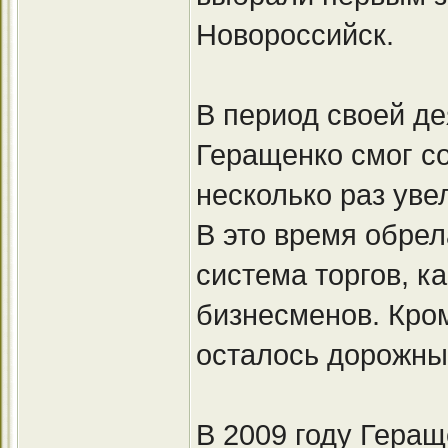
Новороссийск.
В период своей д
Геращенко смог со
несколько раз уве
В это время обрел
система торгов, к
бизнесменов. Кром
осталось дорожны
В 2009 году Гера