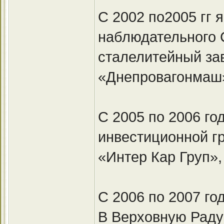
С 2002 по2005 гг 
наблюдательного 
сталелитейный за
«Днепровагонмаш»
С 2005 по 2006 го
инвестиционной г
«Интер Кар Груп», 
С 2006 по 2007 го
В Верховную Раду 