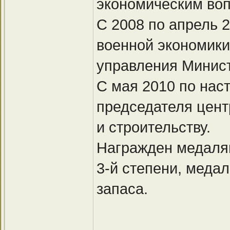
экономическим во
С 2008 по апрель 
военной экономики
управления Минист
С мая 2010 по нас
председателя цен
и строительству.
Награжден медалям
3-й степени, меда
запаса.