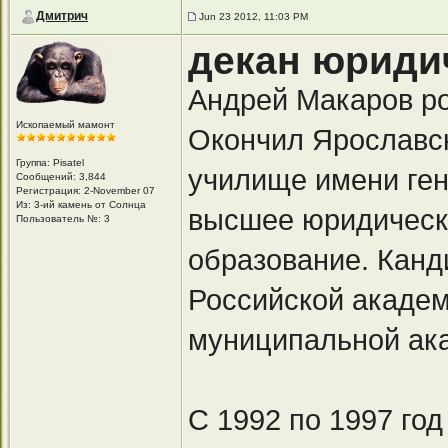
Дмитрич
Jun 23 2012, 11:03 PM
декан юриди
Андрей Макаров ро
Ископаемый мамонт
Окончил Ярославс
Группа: Pisatel
училище имени ген
Сообщений: 3,844
Регистрация: 2-November 07
Из: 3-ий камень от Солнца
высшее юридическ
Пользователь №: 3
образование. Канд
Российской академ
муниципальной ак
С 1992 по 1997 го