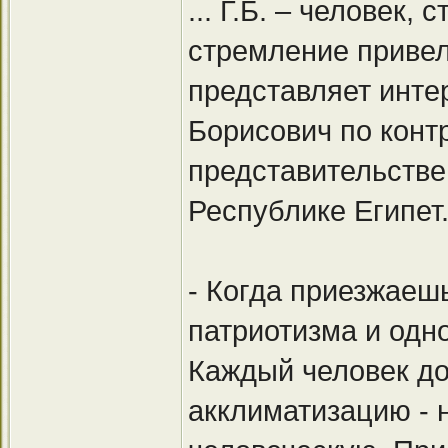
... Г.Б. – человек,
стремление привело
представляет инте
Борисович по контр
представительстве
Республике Египет
- Когда приезжаешь
патриотизма и одн
Каждый человек до
акклиматизацию - 