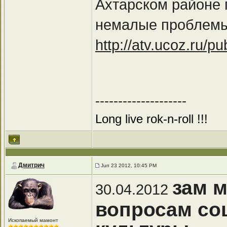
Ахтарском районе 
немалые проблемы
http://atv.ucoz.ru/p
--------------------
Long live rok-n-roll !!!
Дмитрич
Jun 23 2012, 10:45 PM
зам 
30.04.2012
вопросам со
Ископаемый мамонт