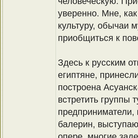
человеческую. При
уверенно. Мне, ка
культуру, обычаи 
приобщиться к пов
Здесь к русским от
египтяне, принесл
построена Асуанска
встретить группы т
предприниматели, и
балерин, выступа
опере, многие зад