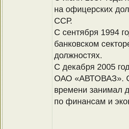
на офицерских до
ССР.
С сентября 1994 го
банковском сектор
должностях.
С декабря 2005 го
ОАО «АВТОВАЗ». С 
времени занимал д
по финансам и эк