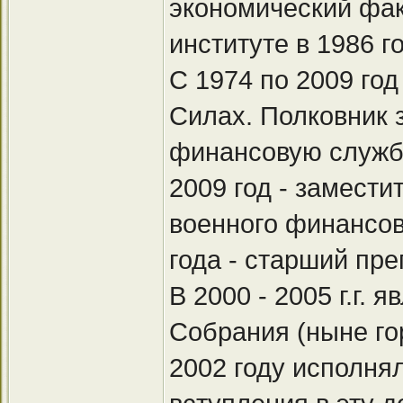
экономический фа
институте в 1986 го
С 1974 по 2009 го
Силах. Полковник з
финансовую службу
2009 год - замест
военного финансов
года - старший пре
В 2000 - 2005 г.г.
Собрания (ныне го
2002 году исполня