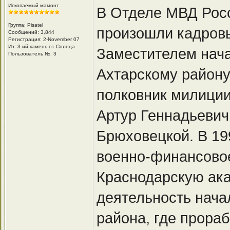
Ископаемый мамонт
В Отделе МВД Рос
Группа: Pisatel
произошли кадров
Сообщений: 3,844
Регистрация: 2-November 07
Из: 3-ий камень от Солнца
Заместителем нач
Пользователь №: 3
Ахтарскому району
полковник милиции 
Артур Геннадьевич 
Брюховецкой. В 19
военно-финансовое
Краснодарскую ак
деятельность нача
района, где прораб