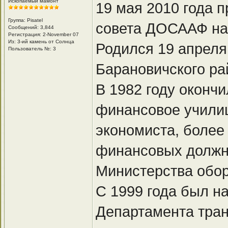
Ископаемый мамонт
19 мая 2010 года 
Группа: Pisatel
совета ДОСААФ на
Сообщений: 3,844
Регистрация: 2-November 07
Из: 3-ий камень от Солнца
Родился 19 апреля
Пользователь №: 3
Барановичского ра
В 1982 году оконч
финансовое учили
экономиста, более
финансовых должно
Министерства обо
С 1999 года был н
Департамента тран