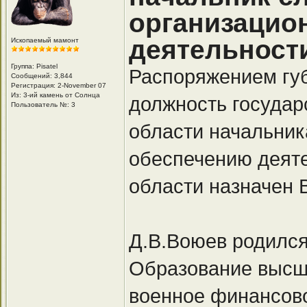
организацио
деятельност
Ископаемый мамонт
Группа: Pisatel
Распоряжением губ
Сообщений: 3,844
Регистрация: 2-November 07
Из: 3-ий камень от Солнца
должность государ
Пользователь №: 3
области начальник
обеспечению деяте
области назначен
Д.В.Воюев родился 
Образование высш
военное финансово