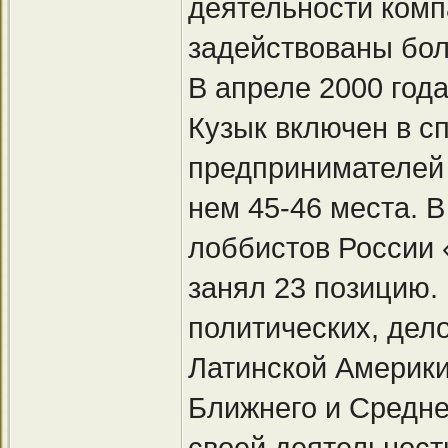
деятельности комп
задействованы бол
В апреле 2000 год
Кузык включен в с
предпринимателей 
нем 45-46 места. В
лоббистов России 
занял 23 позицию.
политических, дел
Латинской Америки
Ближнего и Средне
своей деятельност