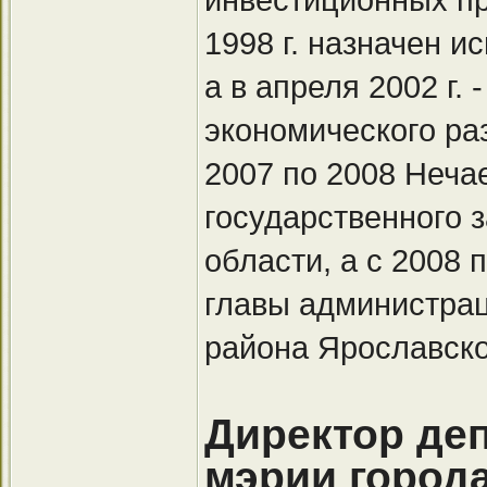
1998 г. назначен 
а в апреля 2002 г.
экономического ра
2007 по 2008 Неча
государственного 
области, а с 2008 
главы администра
района Ярославско
Директор де
мэрии город