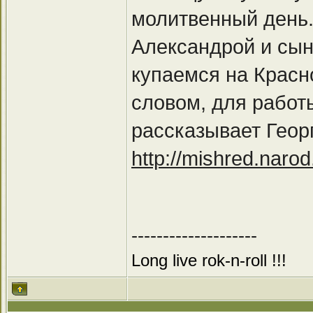
молитвенный день.
Александрой и сын
купаемся на Красн
словом, для работы
рассказывает Геор
http://mishred.naro
--------------------
Long live rok-n-roll !!!