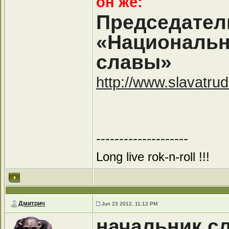
он же:
Председател
«Национальн
славы»
http://www.slavatru
--------------------
Long live rok-n-roll !!!
Дмитрич
Jun 23 2012, 11:12 PM
начальник с