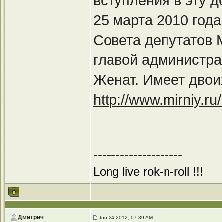
вступления в эту 
25 марта 2010 год
Совета депутатов 
главой администра
Женат. Имеет двои
http://www.mirniy.r
--------------------
Long live rok-n-roll !!!
Дмитрич
Jun 24 2012, 07:39 AM