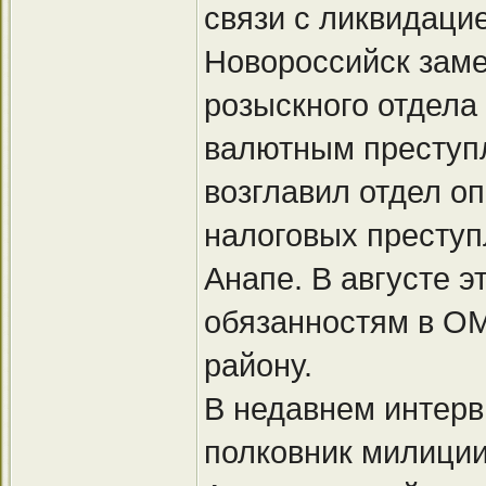
связи с ликвидаци
Новороссийск заме
розыскного отдела
валютным преступл
возглавил отдел о
налоговых преступ
Анапе. В августе э
обязанностям в О
району.
В недавнем интер
полковник милиции 