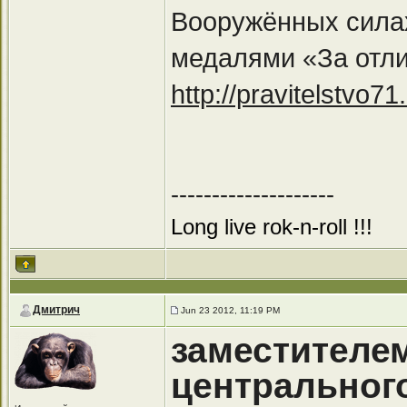
Вооружённых сила
медалями «За отли
http://pravitelstvo7
--------------------
Long live rok-n-roll !!!
Дмитрич
Jun 23 2012, 11:19 PM
заместителе
центральног