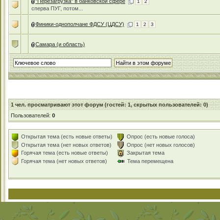
"Перезагрузка" в банковской сфере
1
2
сперва ПУГ, потом...
Финики-однополчане ФДСУ (ЦДСУ)
1
2
3
Самара (и область)
1
чел. просматривают этот форум (гостей: 1, скрытых пользователей: 0)
Пользователей:
0
Открытая тема (есть новые ответы)
Опрос (есть новые голоса)
Открытая тема (нет новых ответов)
Опрос (нет новых голосов)
Горячая тема (есть новые ответы)
Закрытая тема
Горячая тема (нет новых ответов)
Тема перемещена