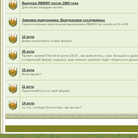
Выпуски ЯВВФУ после 1984 года
Для наших младших коллег.
Земляки-выпускники. Выпускники-сослуживцы.
Горизонтальные пересечения выпускников ЯВВФУ по службе в СА и РА
12 рота
Добро пожаловать в свой форум!
25 рота
Привет, мужики! После встречи 18.07., как выяснилось, у вас большая и др
в отдельный форум, надеюсь, вам немного удобнее будет общаться в даль
15 рота
Всем привет!
11 рота
Подтягивайтесь на свой форум!
14 рота
ну что, господа бухгалтера, где вы все?