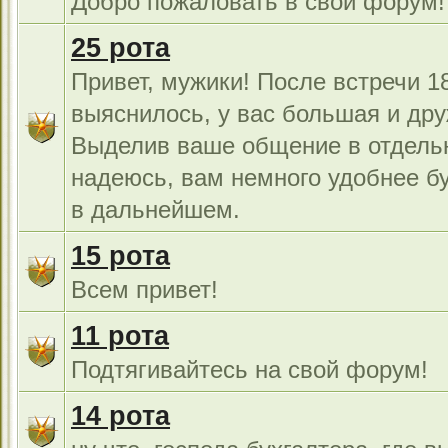
Добро пожаловать в свой форум!
25 рота
Привет, мужики! После встречи 18
выяснилось, у вас большая и дру
Выделив ваше общение в отдель
надеюсь, вам немного удобнее б
в дальнейшем.
15 рота
Всем привет!
11 рота
Подтягивайтесь на свой форум!
14 рота