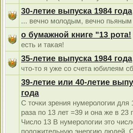
30-летие выпуска 1984 года
... вечно молодым, вечно пьяным 
о бумажной книге "13 рота!
есть и такая!
35-летие выпуска 1984 года
что-то я уже со счета юбилеям сб
39-летие или 40-летие выпу
года
С точки зрения нумерологии для 1
раза по 13 лет =39 и она же в 23 г
Число 13 В нумерологии это числ
положительную энергию людей. 