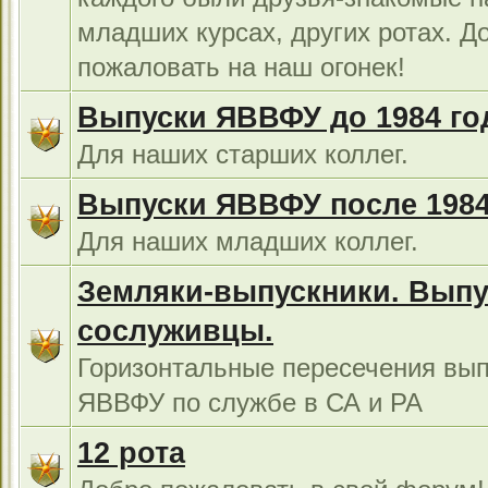
младших курсах, других ротах. Д
пожаловать на наш огонек!
Выпуски ЯВВФУ до 1984 го
Для наших старших коллег.
Выпуски ЯВВФУ после 1984
Для наших младших коллег.
Земляки-выпускники. Выпу
сослуживцы.
Горизонтальные пересечения вып
ЯВВФУ по службе в СА и РА
12 рота