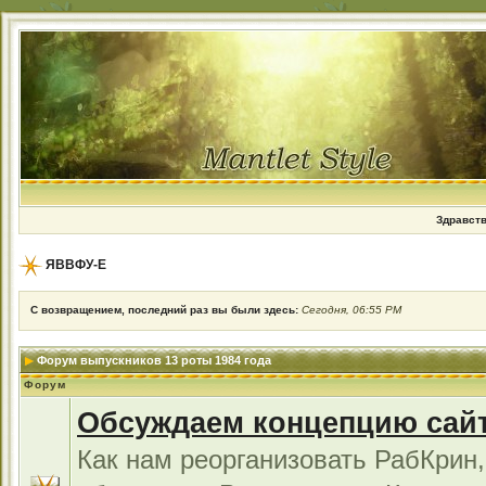
Здравств
ЯВВФУ-Е
С возвращением, последний раз вы были здесь:
Сегодня, 06:55 PM
Форум выпускников 13 роты 1984 года
Форум
Обсуждаем концепцию сай
Как нам реорганизовать РабКрин,