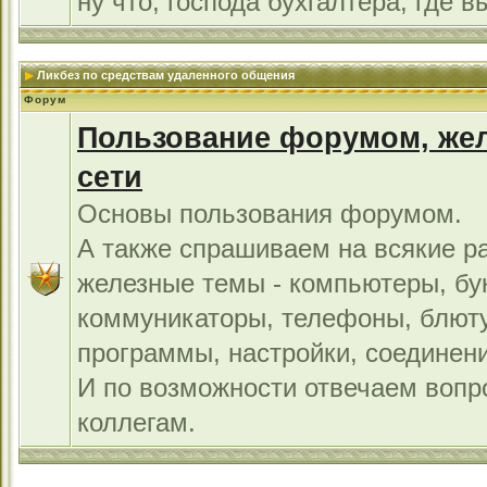
ну что, господа бухгалтера, где в
Ликбез по средствам удаленного общения
Форум
Пользование форумом, жел
сети
Основы пользования форумом.
А также спрашиваем на всякие р
железные темы - компьютеры, бу
коммуникаторы, телефоны, блют
программы, настройки, соединени
И по возможности отвечаем во
коллегам.