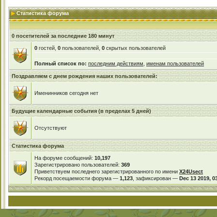
Статистика форума
0 посетителей за последние 180 минут
0
гостей,
0
пользователей,
0
скрытых пользователей
Полный список по:
последним действиям
,
именам пользователей
Поздравляем с днем рождения наших пользователей:
Именинников сегодня нет
Будущие календарные события (в пределах 5 дней)
Отсутствуют
Статистика форума
На форуме сообщений:
10,197
Зарегистрировано пользователей:
369
Приветствуем последнего зарегистрированного по имени
X24Usect
Рекорд посещаемости форума —
1,123
, зафиксирован —
Dec 13 2019, 0