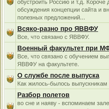
обустроить Россию и т.д. Короче 
обсуждения концепции сайта и в
полезных предложений...
Всяко-разно про ЯВВФУ
Все, что связано с ЯВВФУ.
Военный факультет при М
Все, что связано с обучением вы
ЯВВФУ на факультете.
О службе после выпуска
Как жилось-былось выпускникам в
Разбор полетов
во сне и наяву - вспоминаем зал