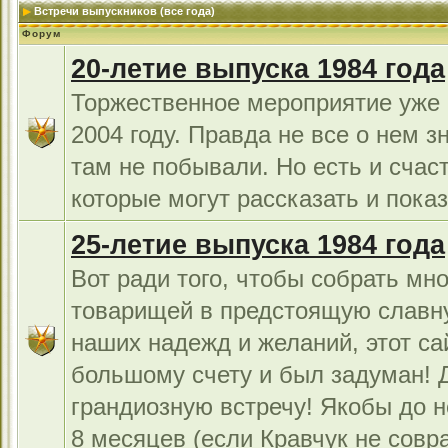
Встречи выпускников (все года)
Форум
20-летие выпуска 1984 года
Торжественное мероприятие уже 
2004 году. Правда не все о нем з
там не побывали. Но есть и счас
которые могут рассказать и показ
25-летие выпуска 1984 года
Вот ради того, чтобы собрать мно
товарищей в предстоящую славн
наших надежд и желаний, этот са
большому счету и был задуман!
грандиозную встречу! Якобы до н
8 месяцев (если Кравчук не совра