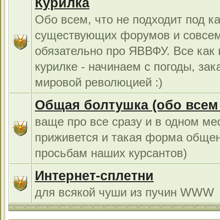
Курилка
Обо всем, что не подходит под к
существующих форумов и совсем
обязательно про ЯВВФУ. Все как
курилке - начинаем с погоды, за
мировой революцией :)
Общая болтушка (обо всем с
ваще про все сразу и в одном ме
приживется и такая форма общен
просьбам наших курсантов)
Интернет-сплетни
для всякой чуши из пучин WWW