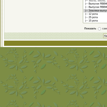
Показать
сам