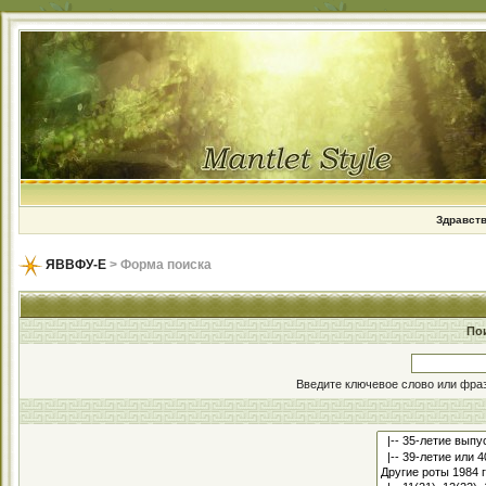
Здравств
ЯВВФУ-Е
> Форма поиска
По
Введите ключевое слово или фраз