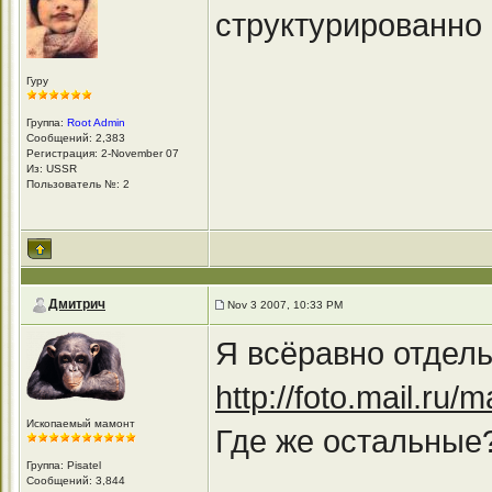
структурированно 
Гуру
Группа:
Root Admin
Сообщений: 2,383
Регистрация: 2-November 07
Из: USSR
Пользователь №: 2
Дмитрич
Nov 3 2007, 10:33 PM
Я всёравно отдел
http://foto.mail.ru/
Ископаемый мамонт
Где же остальные?
Группа: Pisatel
Сообщений: 3,844