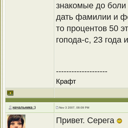
знакомые до боли
дать фамилии и фо
то процентов 50 э
гопода-с, 23 года 
--------------------
Крафт
начальника :)
Nov 3 2007, 08:09 PM
Привет. Серега