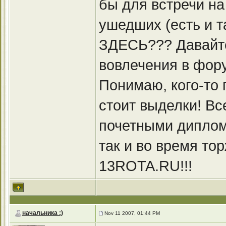
бы для встречи на
ушедших (есть и 
ЗДЕСЬ??? Давайт
вовлечения в фор
Понимаю, кого-то п
стоит выделки! Вс
почетными диплом
так и во время то
13ROTA.RU!!!
начальника :)
Nov 11 2007, 01:44 PM