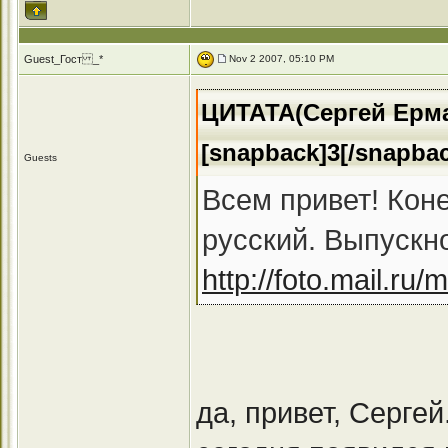
Guest_Гост _*
Nov 2 2007, 05:10 PM
ЦИТАТА(Сергей Ермак
[snapback]3[/snapba
Guests
Всем привет! Кон
русский. Выпускн
http://foto.mail.ru
да, привет, Серге