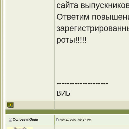
сайта выпускник
Ответим повышени
зарегистрированны
роты!!!!!
--------------------
ВИБ
Соловей Юрий
Nov 11 2007, 09:17 PM