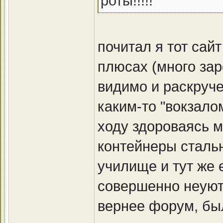
роты!!!!!
почитал я тот сай
плюсах (много за
видимо и раскруче
каким-то "вокзалом
ходу здороваясь м
контейнеры сталь
училище и тут же 
совершенно неуютн
вернее форум, был