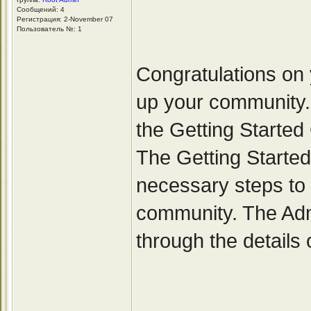
Сообщений: 4
Регистрация: 2-November 07
Пользователь №: 1
Congratulations on 
up your community.
the Getting Started
The Getting Started
necessary steps to 
community. The Adm
through the details o