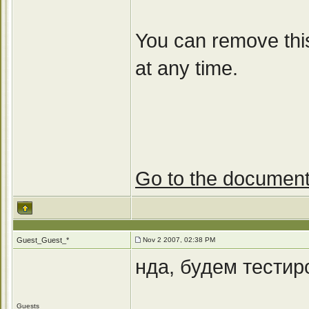
You can remove thi
at any time.
Go to the document
Guest_Guest_*
Nov 2 2007, 02:38 PM
нда, будем тестиро
Guests