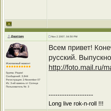
Дмитрич
Nov 2 2007, 04:50 PM
Всем привет! Коне
русский. Выпускно
Ископаемый мамонт
http://foto.mail.ru
Группа: Pisatel
Сообщений: 3,844
Регистрация: 2-November 07
Из: 3-ий камень от Солнца
Пользователь №: 3
--------------------
Long live rok-n-roll !!!