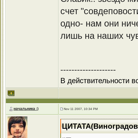
счет "совдеповост
одно- нам они нич
лишь на наших чу
--------------------
В действительности вс
начальника :)
Nov 11 2007, 10:34 PM
ЦИТАТА(Виноградов 