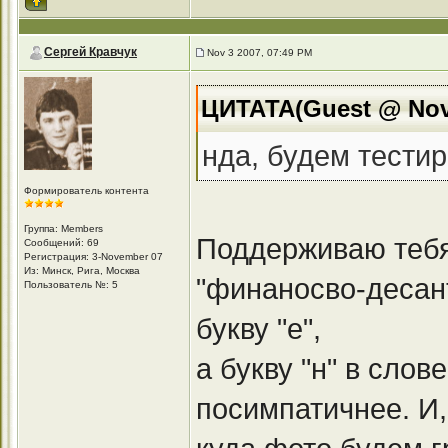
Сергей Кравчук
Nov 3 2007, 07:49 PM
ЦИТАТА(Guest @ Nov 
нда, будем тестир
Формирователь контента
Группа: Members
Поддерживаю тебя 
Сообщений: 69
Регистрация: 3-November 07
Из: Минск, Рига, Москва
"финаносво-десан
Пользователь №: 5
букву "е",
а букву "н" в сло
посимпатичнее. И,