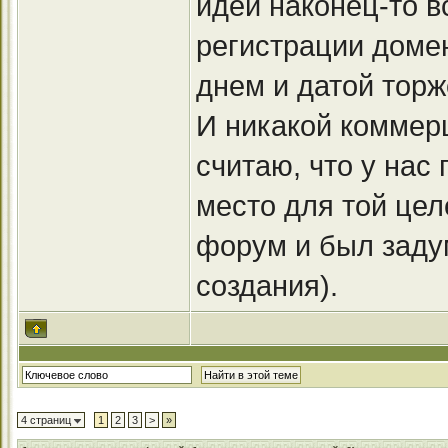
идеи наконец-то в
регистрации доме
днем и датой торж
И никакой коммерц
считаю, что у нас
место для той цел
форум и был задум
создания).
4 страниц
1
2
3
>
»