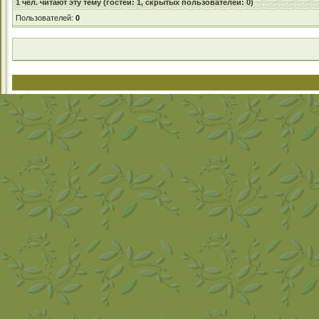
1
чел. читают эту тему (гостей: 1, скрытых пользователей: 0)
Пользователей:
0