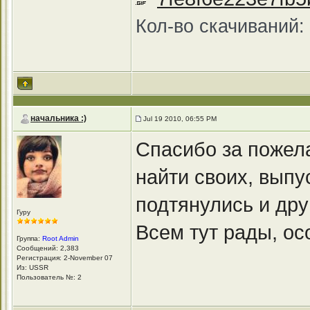
Кол-во скачиваний:
начальника :)
Jul 19 2010, 06:55 PM
Спасибо за пожел
найти своих, выпу
подтянулись и дру
Гуру
Всем тут рады, о
Группа:
Root Admin
Сообщений: 2,383
Регистрация: 2-November 07
Из: USSR
Пользователь №: 2