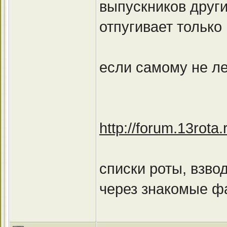
выпускников други
отпугивает только
если самому не ле
http://forum.13rot
списки роты, взво
через знакомые фа