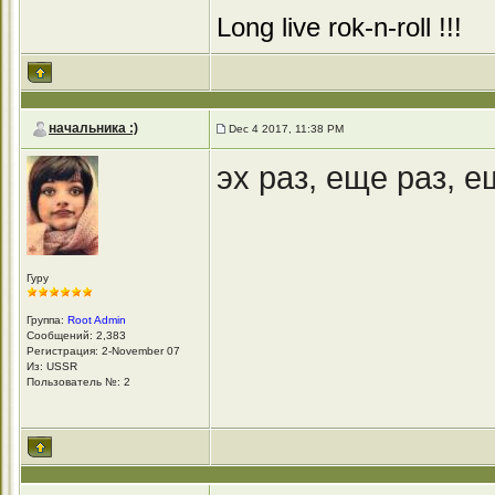
Long live rok-n-roll !!!
начальника :)
Dec 4 2017, 11:38 PM
эх раз, еще раз, е
Гуру
Группа:
Root Admin
Сообщений: 2,383
Регистрация: 2-November 07
Из: USSR
Пользователь №: 2