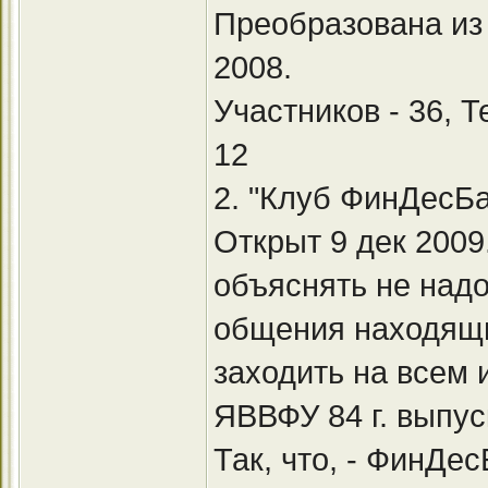
Преобразована из 
2008.
Участников - 36, 
12
2. "Клуб ФинДесБ
Открыт 9 дек 200
объяснять не надо
общения находящи
заходить на всем 
ЯВВФУ 84 г. выпус
Так, что, - ФинДе