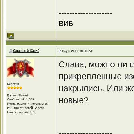
--------------------
ВИБ
Соловей Юрий
May 5 2010, 08:40 AM
Слава, можно ли 
прикрепленные из
Классик
накрылись. Или ж
Группа: Pisatel
новые?
Сообщений: 1,095
Регистрация: 7-November 07
Из: Окрестностей Бреста
Пользователь №: 9
--------------------