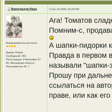
Виноградов Иван
Oct 19 2009, 03:29 PM
Ага! Томатов сла
Помним-с, продава
А шапки-пидорки к
Формирователь контента
Группа: Pisatel
Правда в первом в
Сообщений: 461
Регистрация: 5-November 07
называли "шапки-з
Из: Московская область
Пользователь №: 7
Прошу при дальне
ссылаться на авто
праве, или как его