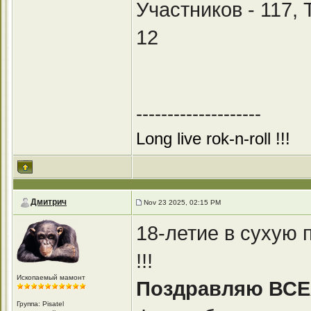
Участников - 117,
12
--------------------
Long live rok-n-roll !!!
Дмитрич
Nov 23 2025, 02:15 PM
18-летие в сухую 
!!!
Ископаемый мамонт
Поздравляю ВСЕХ 
Группа: Pisatel