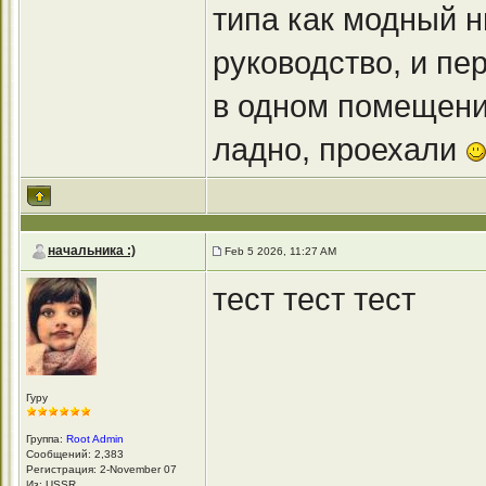
типа как модный н
руководство, и пе
в одном помещени
ладно, проехали
начальника :)
Feb 5 2026, 11:27 AM
тест тест тест
Гуру
Группа:
Root Admin
Сообщений: 2,383
Регистрация: 2-November 07
Из: USSR