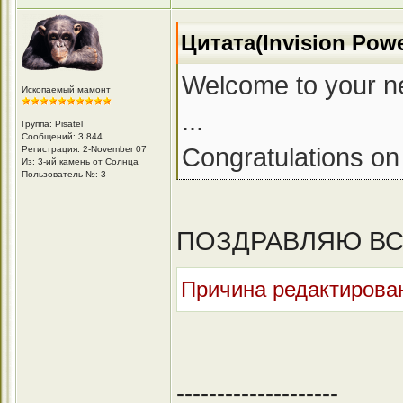
Цитата(Invision Pow
Welcome to your n
Ископаемый мамонт
...
Группа: Pisatel
Сообщений: 3,844
Congratulations on 
Регистрация: 2-November 07
Из: 3-ий камень от Солнца
Пользователь №: 3
ПОЗДРАВЛЯЮ ВСЕ
Причина редактирован
--------------------