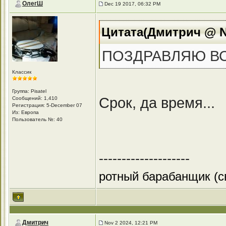
ОлегШ
Dec 19 2017, 06:32 PM
Цитата(Дмитрич @ No
ПОЗДРАВЛЯЮ ВСЕ
Классик
Группа: Pisatel
Срок, да время...
Сообщений: 1,410
Регистрация: 5-December 07
Из: Европа
Пользователь №: 40
--------------------
ротный барабанщик (с
Дмитрич
Nov 2 2024, 12:21 PM