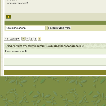
Пользователь №: 2
4 страниц
«
<
2
3
4
1
чел. читают эту тему (гостей: 1, скрытых пользователей: 0)
Пользователей:
0