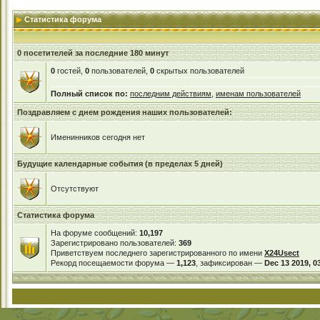
Статистика форума
0 посетителей за последние 180 минут
0
гостей,
0
пользователей,
0
скрытых пользователей
Полный список по:
последним действиям
,
именам пользователей
Поздравляем с днем рождения наших пользователей:
Именинников сегодня нет
Будущие календарные события (в пределах 5 дней)
Отсутствуют
Статистика форума
На форуме сообщений:
10,197
Зарегистрировано пользователей:
369
Приветствуем последнего зарегистрированного по имени
X24Usect
Рекорд посещаемости форума —
1,123
, зафиксирован —
Dec 13 2019, 0