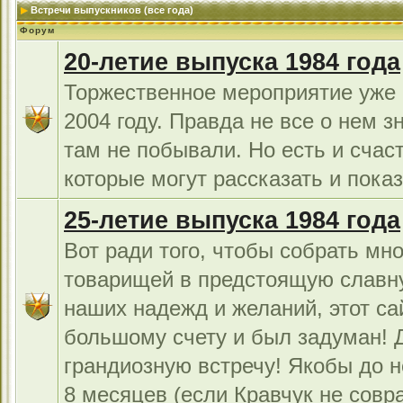
Встречи выпускников (все года)
Форум
20-летие выпуска 1984 года
Торжественное мероприятие уже 
2004 году. Правда не все о нем з
там не побывали. Но есть и счас
которые могут рассказать и показ
25-летие выпуска 1984 года
Вот ради того, чтобы собрать мно
товарищей в предстоящую славн
наших надежд и желаний, этот са
большому счету и был задуман!
грандиозную встречу! Якобы до н
8 месяцев (если Кравчук не совра