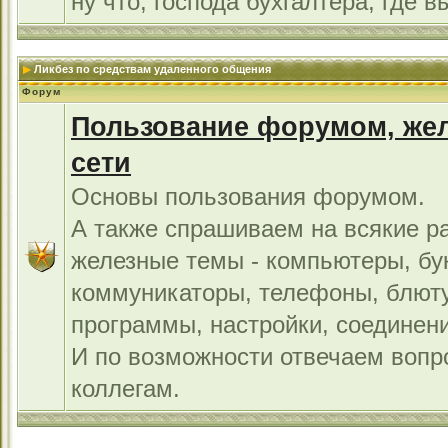
ну что, господа бухгалтера, где в
Ликбез по средствам удаленного общения
Форум
Пользование форумом, жел
сети
Основы пользования форумом.
А также спрашиваем на всякие р
железные темы - компьютеры, бу
коммуникаторы, телефоны, блют
программы, настройки, соединени
И по возможности отвечаем во
коллегам.