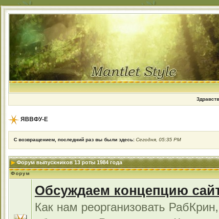
Здравств
ЯВВФУ-Е
С возвращением, последний раз вы были здесь:
Сегодня, 05:35 PM
Форум выпускников 13 роты 1984 года
Форум
Обсуждаем концепцию сай
Как нам реорганизовать РабКрин,