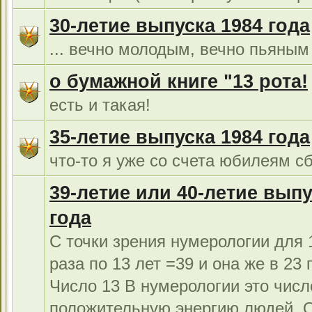
30-летие выпуска 1984 года
... вечно молодым, вечно пьяным 
о бумажной книге "13 рота!
есть и такая!
35-летие выпуска 1984 года
что-то я уже со счета юбилеям сб
39-летие или 40-летие выпу
года
С точки зрения нумерологии для 1
раза по 13 лет =39 и она же в 23 г
Число 13 В нумерологии это числ
положительную энергию людей. 