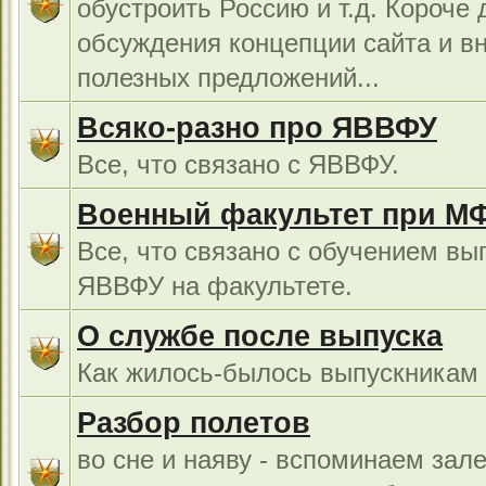
обустроить Россию и т.д. Короче 
обсуждения концепции сайта и в
полезных предложений...
Всяко-разно про ЯВВФУ
Все, что связано с ЯВВФУ.
Военный факультет при М
Все, что связано с обучением вы
ЯВВФУ на факультете.
О службе после выпуска
Как жилось-былось выпускникам в
Разбор полетов
во сне и наяву - вспоминаем зал