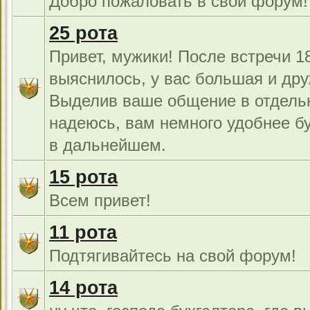
Добро пожаловать в свой форум!
25 рота
Привет, мужики! После встречи 18
выяснилось, у вас большая и дру
Выделив ваше общение в отдель
надеюсь, вам немного удобнее б
в дальнейшем.
15 рота
Всем привет!
11 рота
Подтягивайтесь на свой форум!
14 рота