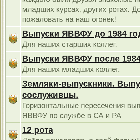
младших курсах, других ротах. Д
пожаловать на наш огонек!
Выпуски ЯВВФУ до 1984 го
Для наших старших коллег.
Выпуски ЯВВФУ после 1984
Для наших младших коллег.
Земляки-выпускники. Выпу
сослуживцы.
Горизонтальные пересечения вып
ЯВВФУ по службе в СА и РА
12 рота