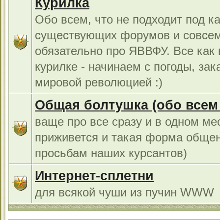
Курилка
Обо всем, что не подходит под к
существующих форумов и совсем
обязательно про ЯВВФУ. Все как
курилке - начинаем с погоды, за
мировой революцией :)
Общая болтушка (обо всем с
ваще про все сразу и в одном ме
приживется и такая форма общен
просьбам наших курсантов)
Интернет-сплетни
для всякой чуши из пучин WWW