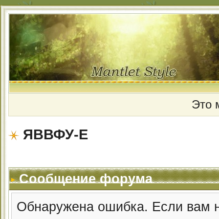
Это 
ЯВВФУ-Е
Сообщение форума
Обнаружена ошибка. Если вам 