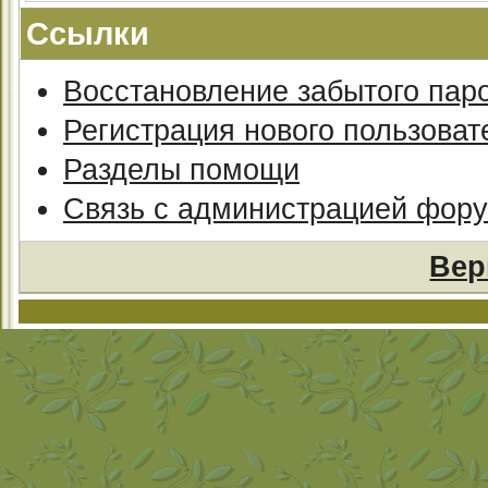
Ссылки
Восстановление забытого пар
Регистрация нового пользоват
Разделы помощи
Связь с администрацией фор
Вер