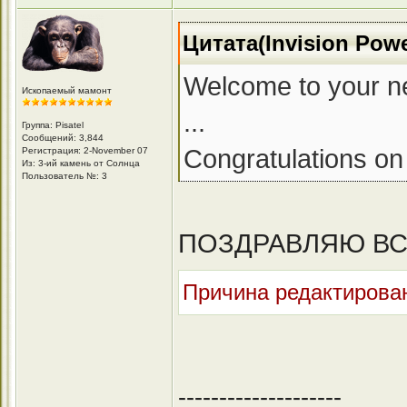
Цитата(Invision Pow
Welcome to your n
Ископаемый мамонт
...
Группа: Pisatel
Сообщений: 3,844
Congratulations on 
Регистрация: 2-November 07
Из: 3-ий камень от Солнца
Пользователь №: 3
ПОЗДРАВЛЯЮ ВСЕ
Причина редактирован
--------------------