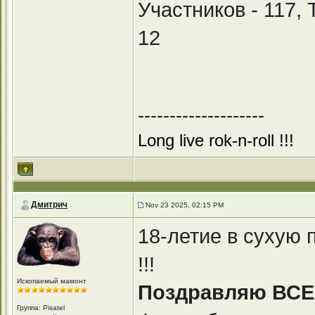
Участников - 117,
12
--------------------
Long live rok-n-roll !!!
Дмитрич
Nov 23 2025, 02:15 PM
18-летие в сухую 
!!!
Ископаемый мамонт
Поздравляю ВСЕХ 
Группа: Pisatel