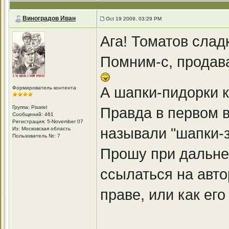
Виноградов Иван
Oct 19 2009, 03:29 PM
Ага! Томатов сла
Помним-с, продава
А шапки-пидорки к
Формирователь контента
Группа: Pisatel
Правда в первом в
Сообщений: 461
Регистрация: 5-November 07
называли "шапки-з
Из: Московская область
Пользователь №: 7
Прошу при дальне
ссылаться на авто
праве, или как его