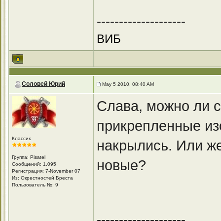
--------------------
ВИБ
Соловей Юрий
May 5 2010, 08:40 AM
Слава, можно ли 
прикрепленные из
Классик
накрылись. Или ж
Группа: Pisatel
новые?
Сообщений: 1,095
Регистрация: 7-November 07
Из: Окрестностей Бреста
Пользователь №: 9
--------------------