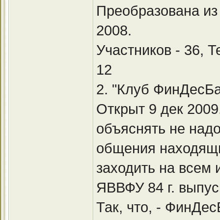
Преобразована из 
2008.
Участников - 36, 
12
2. "Клуб ФинДесБ
Открыт 9 дек 200
объяснять не надо
общения находящи
заходить на всем 
ЯВВФУ 84 г. выпус
Так, что, - ФинДе