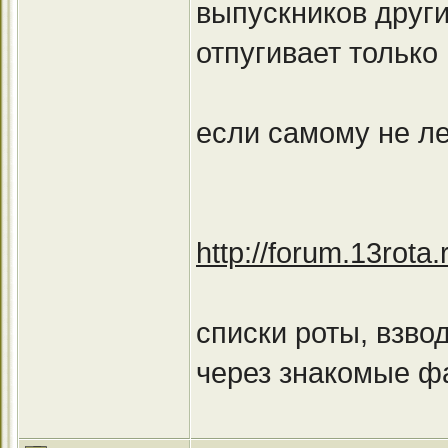
выпускников други
отпугивает только
если самому не ле
http://forum.13rot
списки роты, взво
через знакомые фа