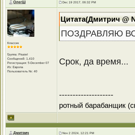
ОлегШ
Dec 19 2017, 06:32 PM
Цитата(Дмитрич @ No
ПОЗДРАВЛЯЮ ВСЕ
Классик
Группа: Pisatel
Срок, да время...
Сообщений: 1,410
Регистрация: 5-December 07
Из: Европа
Пользователь №: 40
--------------------
ротный барабанщик (с
Дмитрич
Nov 2 2024, 12:21 PM