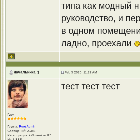
типа как модный н
руководство, и пе
в одном помещени
ладно, проехали
начальника :)
Feb 5 2026, 11:27 AM
тест тест тест
Гуру
Группа:
Root Admin
Сообщений: 2,383
Регистрация: 2-November 07
Из: USSR