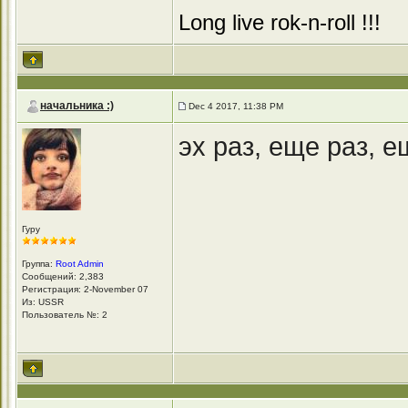
Long live rok-n-roll !!!
начальника :)
Dec 4 2017, 11:38 PM
эх раз, еще раз, е
Гуру
Группа:
Root Admin
Сообщений: 2,383
Регистрация: 2-November 07
Из: USSR
Пользователь №: 2