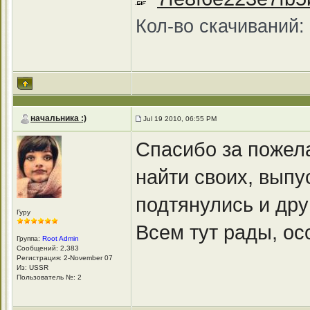
Кол-во скачиваний:
начальника :)
Jul 19 2010, 06:55 PM
Спасибо за пожел
найти своих, выпу
подтянулись и дру
Гуру
Всем тут рады, о
Группа:
Root Admin
Сообщений: 2,383
Регистрация: 2-November 07
Из: USSR
Пользователь №: 2