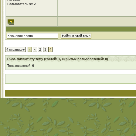
Пользователь №: 2
4 страниц
«
<
2
3
4
1
чел. читают эту тему (гостей: 1, скрытых пользователей: 0)
Пользователей:
0