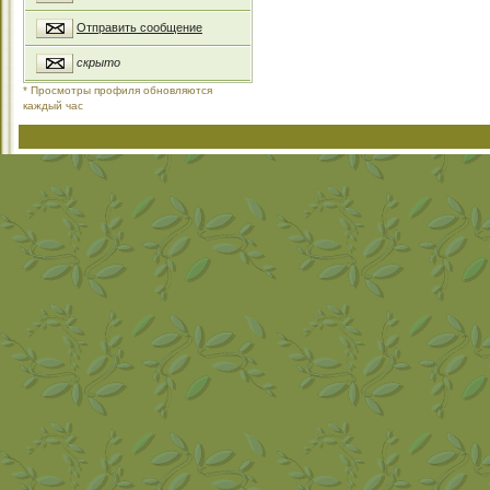
Отправить сообщение
скрыто
* Просмотры профиля обновляются
каждый час