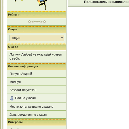
Пользователь не написал н
Рейтинг
Опции
Опции
О себе
Полуян Андрей не указал(а) ничего
о себе.
Личная информация
Полуян Андрей
Молчун
Возраст не указан
Пол не указан
Место жительства не указано
День рождения не указан
Интересы