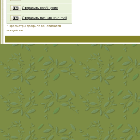
Отправить сообщение
Отправить письмо на e-mail
* Просмотры профиля обновляются
каждый час